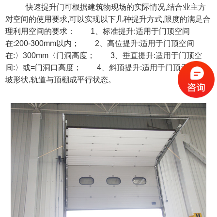
快速提升门可根据建筑物现场的实际情况
,结合业主方
对空间的使用要求,可以实现以下几种提升方式,限度的满足合
理利用空间的要求： 1、标准提升:适用于门顶空间
在:200-300mm以内； 2、高位提升:适用于门顶空间
在:〉300mm〈门洞高度； 3、垂直提升:适用于门顶空
间:〉或=门洞口高度； 4、斜顶提升:适用于门顶天花斜
坡形状,轨道与顶棚成平行状态。