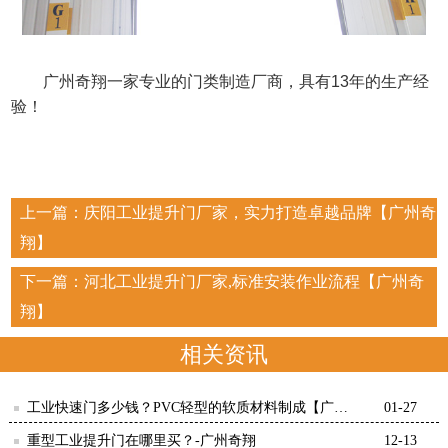
广州奇翔一家专业的门类制造厂商，具有13年的生产经
验！
上一篇：
庆阳工业提升门厂家，实力打造卓越品牌【广州奇
翔】
下一篇：
河北工业提升门厂家,标准安装作业流程【广州奇
翔】
相关资讯
工业快速门多少钱？PVC轻型的软质材料制成【广州
01-27
奇翔】
重型工业提升门在哪里买？-广州奇翔
12-13