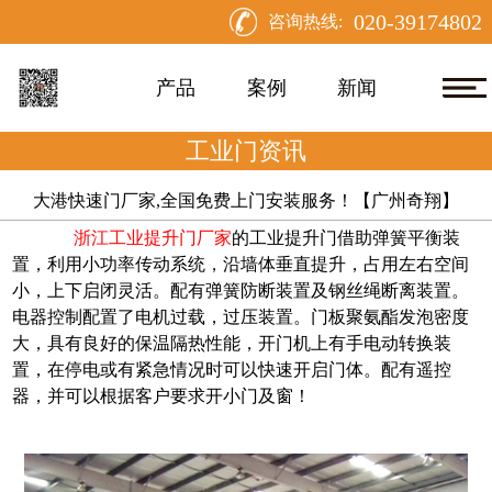
020-39174802
咨询热线:
产品
案例
新闻
工业门资讯
大港快速门厂家,全国免费上门安装服务！【广州奇翔】
浙江工业提升门厂家
的工业提升门借助弹簧平衡装
置，利用小功率传动系统，沿墙体垂直提升，占用左右空间
小，上下启闭灵活。配有弹簧防断装置及钢丝绳断离装置。
电器控制配置了电机过载，过压装置。门板聚氨酯发泡密度
大，具有良好的保温隔热性能，开门机上有手电动转换装
置，在停电或有紧急情况时可以快速开启门体。配有遥控
器，并可以根据客户要求开小门及窗！