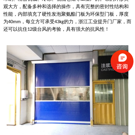
观大方，配备多种和选择的操作，具有完整的密封性结构和
性能，内部填充了硬性发泡聚氨酯门板为环保型门板，厚度
为
，每立方可承受
的力，浙江工业提升门厂家，而
40mm
43kg
还可以抗住
级台风的考验，具有强大的抗风性！
12