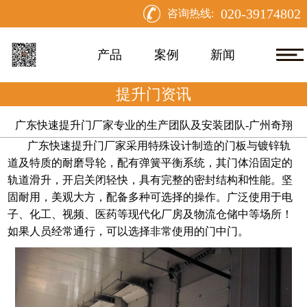
020-39174802
咨询热线:
产品
案例
新闻
提升门资讯
广东快速提升门厂家专业的生产团队及安装团队-广州奇翔
广东快速提升门厂家
采用特殊设计制造的门板与镀锌轨
道及特质的耐磨导轮，配有弹簧平衡系统，其门体沿固定的
轨道滑升，开启关闭轻快，具有完整的密封结构和性能。坚
固耐用，美观大方，配备多种可选择的操作。广泛使用于电
子、化工、视频、医药等现代化厂房及物流仓储中等场所！
如果人员经常通行，可以选择非常使用的门中门。