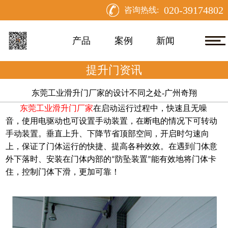
020-39174802
咨询热线:
产品
案例
新闻
提升门资讯
东莞工业滑升门厂家的设计不同之处-广州奇翔
东莞工业滑升门厂家
在启动运行过程中，快速且无噪
音，使用电驱动也可设置手动装置，在断电的情况下可转动
手动装置。垂直上升、下降节省顶部空间，开启时匀速向
上，保证了门体运行的快捷、提高各种效效。在遇到门体意
外下落时、安装在门体内部的
防坠装置
能有效地将门体卡
“
”
住，控制门体下滑，更加可靠
！