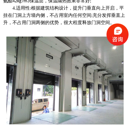
氨酯
保温层，保温隔热效果非常好
42kg/m3
;
4.适用性
根据建筑结构设计，提升门垂直向上开启，平
:
挂在门洞上方墙内侧，不占用室内任何空间
充分发挥垂直上
;
升，不占用门洞两侧的优势，很大程度释放门洞空间。