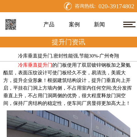
020-39174802
咨询热线:
产品
案例
新闻
提升门资讯
冷库垂直提升门,密封性能强,节能30%-广州奇翔
冷库垂直提升门
的门板使用了双层镀锌钢板加之聚氨
酯层，表面压纹设计可使门板经久不变，易清洗，美观大
方，提升企业形象！根据建筑结构设计，提升门垂直向上开
启，平挂在门洞上方墙内侧，不占用室内任何空间
充分发挥
;
垂直上升，不占用门洞两侧的优势，很大程度释放门洞空
间，保持厂房结构的稳定性，使车间厂房显得更加高大上！