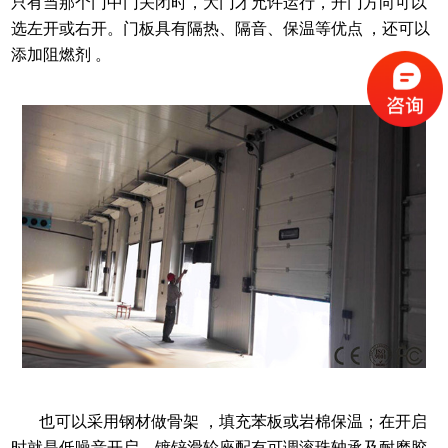
只有当那个门中门关闭时，大门才允许运行，开门方向可以
选左开或右开。门板具有隔热、隔音、保温等优点
，还可以
添加阻燃剂
。
也可以采用钢材做骨架
，填充苯板或岩棉保温；在开启
时就是低噪音开启，镀锌滑轮座配有可调滚珠轴承及耐磨胶