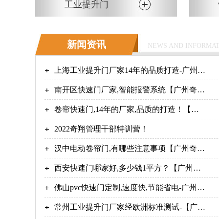
工业提升门
新闻资讯
NEWS AND INFORMA
上海工业提升门厂家14年的品质打造-广州奇
翔
南开区快速门厂家,智能报警系统【广州奇
翔】
卷帘快速门,14年的厂家,品质的打造！【广
州奇翔】
2022奇翔管理干部特训营！
汉中电动卷帘门,有哪些注意事项【广州奇
翔】
西安快速门哪家好,多少钱1平方？【广州奇
翔】
佛山pvc快速门定制,速度快,节能省电-广州奇
翔
常州工业提升门厂家经欧洲标准测试-【广州