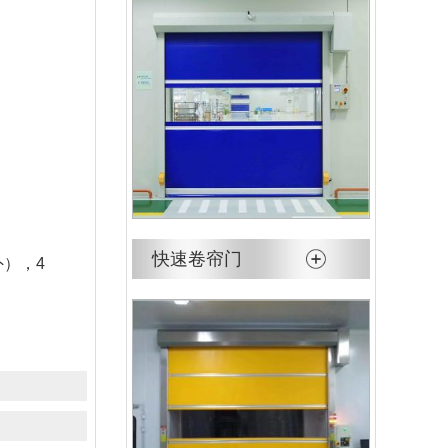
快速卷帘门
），4