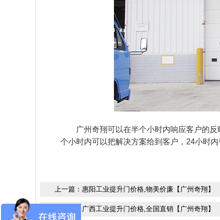
广州奇翔
可以在半个小时内响应客户的反
个小时内可以把解决方案给到客户，24小时
上一篇：
惠阳工业提升门价格,物美价廉【广州奇翔】
下一篇：
广西工业提升门价格,全国直销【广州奇翔】