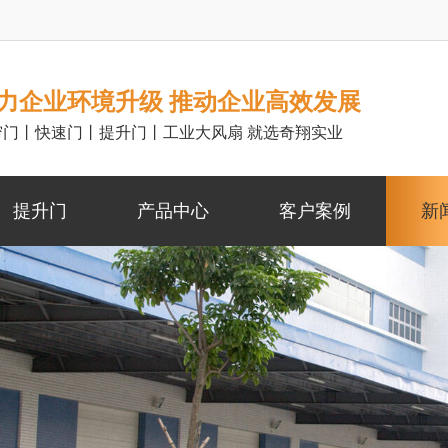
力企业环境升级 推动企业高效发展
帘门丨快速门丨提升门丨工业大风扇 就选奇翔实业
提升门
产品中心
客户案例
新