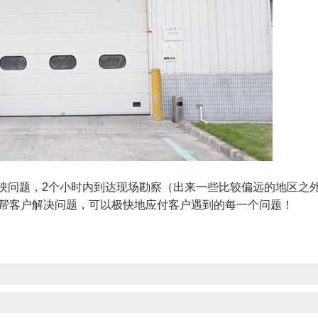
映问题，2个小时内到达现场勘察（出来一些比较偏远的地区之外
内帮客户解决问题，可以极快地应付客户遇到的每一个问题！