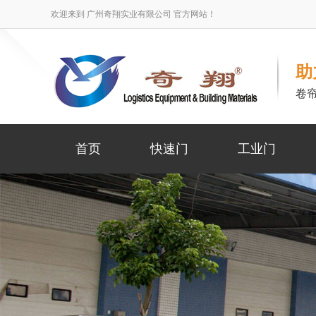
欢迎来到 广州奇翔实业有限公司 官方网站！
助
卷
首页
快速门
工业门