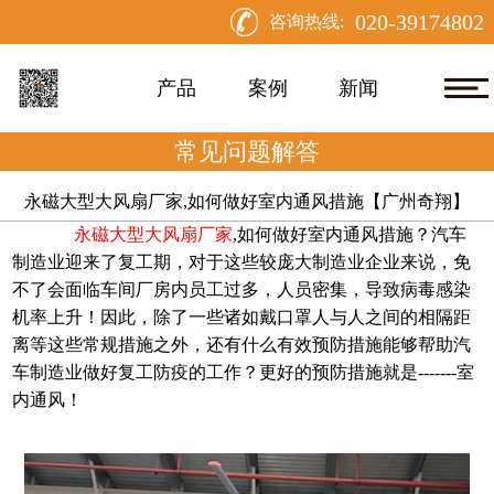
020-39174802
咨询热线:
产品
案例
新闻
常见问题解答
永磁大型大风扇厂家,如何做好室内通风措施【广州奇翔】
永磁大型大风扇厂家
,如何做好室内通风措施？汽车
制造业迎来了复工期，对于这些较庞大制造业企业来说，免
不了会面临车间厂房内员工过多，人员密集，导致病毒感染
机率上升！因此，除了一些诸如戴口罩人与人之间的相隔距
离等这些常规措施之外，还有什么有效预防措施能够帮助汽
车制造业做好复工防疫的工作？更好的预防措施就是-------室
内通风！