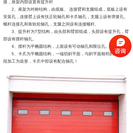
接，座架内部设置有提升杆
2、座架为对称结构，由底板、 连接臂和支腿组成，底板上设有
安装孔，连接臂上设有扶正轮轴孔和卡爪轴孔，支腿上设有弹簧孔、
螺杆连接孔和靠轨轮轴孔，支腿之间设有连接螺杆。
3、提升杆为T型结构，由头部和臂部组成，头部设有提升孔，臂
部设有摆杆轴孔。
4、摆杆为平椭圆结构，上面设有可动轴孔和限位孔。
5、卡爪为平椭圆结构，一端切斜平面，与斜平面相邻的小圆弧
段加工为齿形，卡爪中部设有配合轴孔！