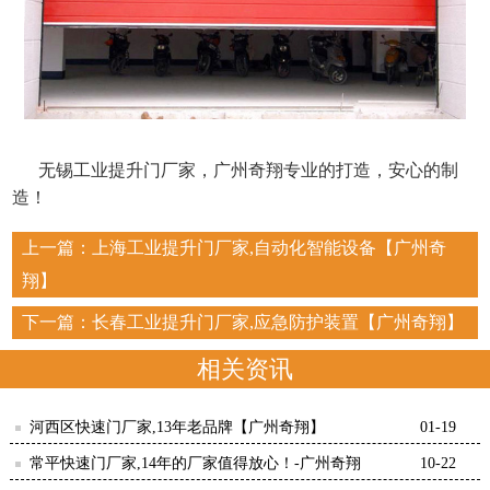
无锡工业提升门厂家，广州奇翔专业的打造，安心的制
造！
上一篇：
上海工业提升门厂家,自动化智能设备【广州奇
翔】
下一篇：
长春工业提升门厂家,应急防护装置【广州奇翔】
相关资讯
河西区快速门厂家,13年老品牌【广州奇翔】
01-19
常平快速门厂家,14年的厂家值得放心！-广州奇翔
10-22