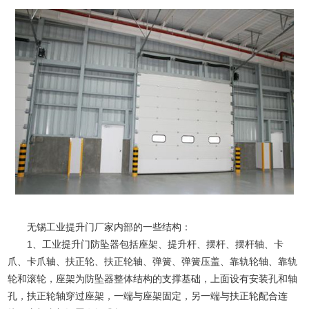
无锡工业提升门厂家内部的一些结构：
1、工业提升门防坠器包括座架、提升杆、摆杆、摆杆轴、卡
爪、卡爪轴、扶正轮、扶正轮轴、弹簧、弹簧压盖、靠轨轮轴、靠轨
轮和滚轮，座架为防坠器整体结构的支撑基础，上面设有安装孔和轴
孔，扶正轮轴穿过座架，一端与座架固定，另一端与扶正轮配合连