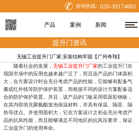
020-39174802
咨询热线:
产品
案例
新闻
提升门资讯
无锡工业提升门厂家,安装结构牢固【广州奇翔】
随着社会的发展，
无锡工业提升门厂家
的工业提升门在
我国市场中的应用也越来越广泛了，而且该产品的门体面积
大，在方案设计时会充分考虑产品的性能，它能够有配备气
囊或红外线等防护保护装置，而根据不同的设计方案配备适
合的防护保护装置。并且，该产品的门板采用双面彩钢板，
在其内部填充聚氨酯发泡保温材料，并具有保温、隔音、隔
热等优点。并使用面积大，它在方案设计之初会充分考虑产
品的抗风性能，而且能够满足不同地区的抗风压要求，保证
工业提升门的使用寿命。