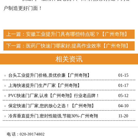
户制造更好门面！
上一篇：
安徽工业提升门具有哪些特点呢？【广州奇翔】
下一篇：
医药厂快速门哪家好,提高作业效率【广州奇翔】
相关资讯
台头工业提升门价格,质优价廉【广州奇翔】
01-15
上海快速提升门生产厂家【广州奇翔】
01-17
PVC快速门厂家,认准【广州奇翔】行业老品牌！
05-12
保定快速门厂家,您的放心之选！【广州奇翔】
04-10
冷库垂直提升门,密封性能强,节能30%-广州奇翔
11-20
电 话：020-39174802