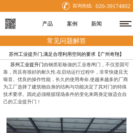
020-39174802
咨询热线:
产品
案例
新闻
常见问题解答
苏州工业提升门,满足合理利用空间的要求【广州奇翔】
苏州工业提升门
由钢质彩板做的工业卷闸门，不仅坚固可
靠，而且有很好的耐久性
.在启动运行过程中，非常快捷且无
噪音。优良的操作性能，长久的使用寿命.使越来越多的厂商
为工厂选择了建筑物自身的结构与功能决定了其对门的特殊
技术要求。因此必须根据现场条件的变化来两身定做适合自
己的工业提升门！