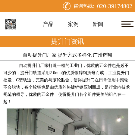
020-39174802
咨询热线:
产品
案例
新闻
提升门资讯
自动提升门厂家 提升方式多样化 广州奇翔
自动提升门厂家
打造一樘的工业门，优质的五金件也是必不
可少的，提升门轨道采用2.0mm的优质镀锌钢折弯而成，工业提升门
批发，C型轨道，完美的与滚轮贴合，使得提升门在日常使用中滚轮
不会脱轨，各个铰链也是由优质的热镀锌钢压制而成，是行业内技术
规范的领导，优质的五金件，使得提升门各个组件完美的组合在一
起！