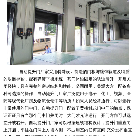
自动提升门厂家采用特殊设计制造的门板与镀锌轨道及特质
的耐磨导轮，配有弹簧平衡系统，其门体沿固定的轨道滑升，开启关
闭轻快，具有完整的密封结构和性能。坚固耐用，美观大方，配备多
种可选择的操作。自动提升门厂家广泛使用于电子、化工、视频、医
药等现代化厂房及物流仓储中等场所！如果人员经常通行，可以选择
非常使用的门中门。自动提升门，配置了费接触式门中门的触点，保
证正证只有当那个门中门关闭时，大门才允许运行，开门方向可以选
左开或右开。自动提升门厂家可以根据建筑结构设计，提升门垂直向
上开启，平挂在门洞上方墙内侧，不占用室内任何空间;充分发挥垂直