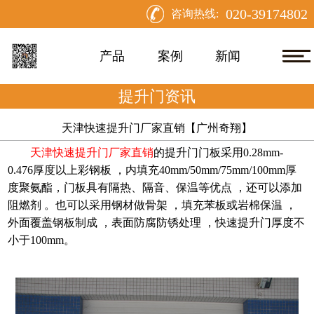
020-39174802
咨询热线:
产品
案例
新闻
提升门资讯
天津快速提升门厂家直销【广州奇翔】
天津快速提升门厂家直销
的提升门门板采用
0.28mm-
0.476厚度以上彩钢板 ，内填充40mm/50mm/75mm/100mm厚
度聚氨酯，门板具有隔热、隔音、保温等优点 ，还可以添加
阻燃剂 。也可以采用钢材做骨架 ，填充苯板或岩棉保温 ，
外面覆盖钢板制成 ，表面防腐防锈处理 ，快速提升门厚度不
小于100mm。