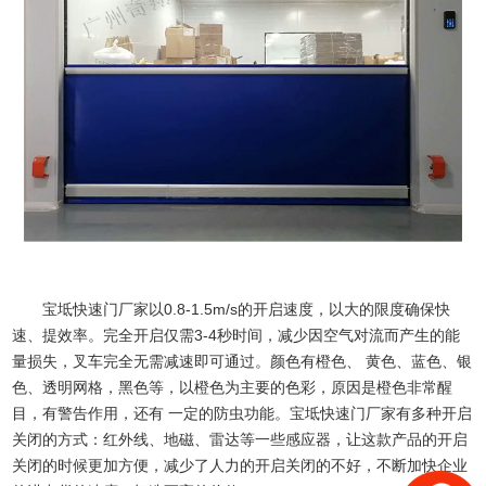
宝坻快速门厂家以0.8-1.5m/s的开启速度，以大的限度确保快
速、提效率。完全开启仅需3-4秒时间，减少因空气对流而产生的能
量损失，叉车完全无需减速即可通过。颜色有橙色、 黄色、蓝色、银
色、透明网格，黑色等，以橙色为主要的色彩，原因是橙色非常醒
目，有警告作用，还有 一定的防虫功能。
宝坻快速门厂家
有多种开启
关闭的方式：红外线、地磁、雷达等一些感应器，让这款产品的开启
关闭的时候更加方便，减少了人力的开启关闭的不好，不断加快企业