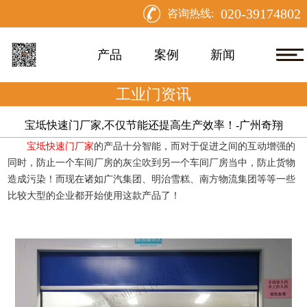
020-39174802
咨询热线:
产品
案例
新闻
工业门资讯
宝坻快速门厂家,不仅节能还提高生产效率！-广州奇翔
宝坻快速门厂家
的产品十分智能，
而对于促进之间的互动增强的
同时，防止一个车间厂房的灰尘吹到另一个车间厂房当中，防止货物
造成污染！而现在诸如广汽集团、明治雪糕、南方物流集团等等一些
比较大型的企业都开始使用这款产品了！