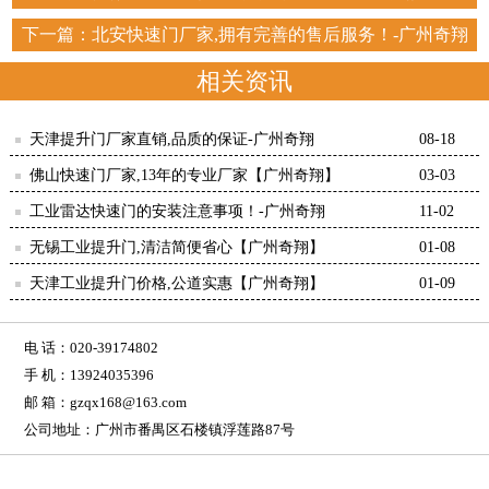
下一篇：
北安快速门厂家,拥有完善的售后服务！-广州奇翔
相关资讯
天津提升门厂家直销,品质的保证-广州奇翔
08-18
佛山快速门厂家,13年的专业厂家【广州奇翔】
03-03
工业雷达快速门的安装注意事项！-广州奇翔
11-02
无锡工业提升门,清洁简便省心【广州奇翔】
01-08
天津工业提升门价格,公道实惠【广州奇翔】
01-09
电 话：020-39174802
手 机：13924035396
邮 箱：gzqx168@163.com
公司地址：广州市番禺区石楼镇浮莲路87号