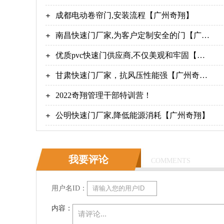
效率【广州奇翔】
成都电动卷帘门,安装流程【广州奇翔】
南昌快速门厂家,为客户定制安全的门【广州
奇翔】
优质pvc快速门供应商,不仅美观和牢固【广
州奇翔】
甘肃快速门厂家，抗风压性能强【广州奇
翔】
2022奇翔管理干部特训营！
公明快速门厂家,降低能源消耗【广州奇翔】
我要评论
COMMENTS
用户名ID：
内容：