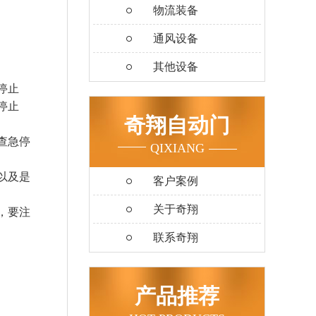
物流装备
通风设备
其他设备
停止
停止
奇翔自动门
查急停
QIXIANG
以及是
客户案例
关于奇翔
，要注
联系奇翔
产品推荐