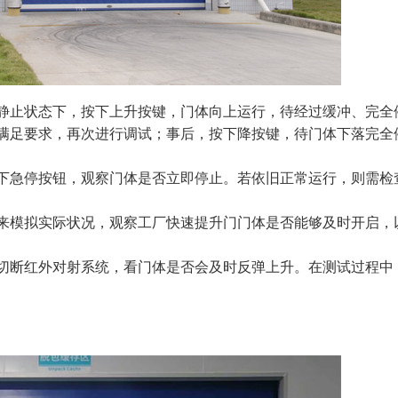
静止状态下，按下上升按键，门体向上运行，待经过缓冲、完全
满足要求，再次进行调试；事后，按下降按键，待门体下落完全
下急停按钮，观察门体是否立即停止。若依旧正常运行，则需检
来模拟实际状况，观察工厂快速提升门门体是否能够及时开启，
切断红外对射系统，看门体是否会及时反弹上升。在测试过程中