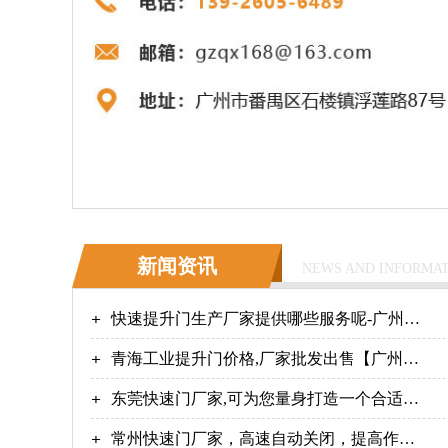
新闻资讯
NEWS AND INFORMA
快速提升门生产厂家提供哪些服务呢-广州奇
翔
青海工业提升门价格,厂家批发出售【广州奇
翔】
东莞快速门厂家,可为您量身打造一个合适的
方案！【广州奇翔】
常州快速门厂家，高速自动关闭，提高作业