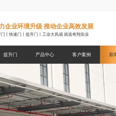
力企业环境升级 推动企业高效发展
帘门丨快速门丨提升门丨工业大风扇 就选奇翔实业
提升门
产品中心
客户案例
新