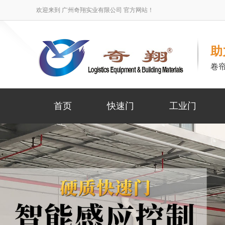
欢迎来到 广州奇翔实业有限公司 官方网站！
助
卷
首页
快速门
工业门