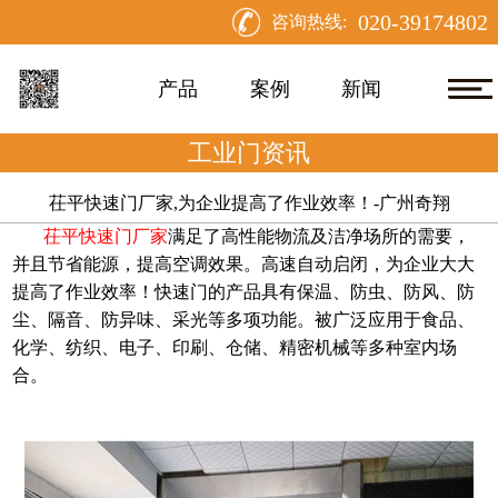
020-39174802
咨询热线:
产品
案例
新闻
工业门资讯
茌平快速门厂家,为企业提高了作业效率！-广州奇翔
茌平快速门厂家
满足了高性能物流及洁净场所的需要，
并且节省能源，提高空调效果。高速自动启闭，为企业大大
提高了作业效率！快速门
的产品具有保温、防虫、防风、防
尘、隔音、防异味、采光等多项功能。被广泛应用于食品、
化学、纺织、电子、印刷、仓储、精密机械等多种室内场
合。