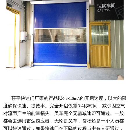
茌平快速门厂家的产品
以
的开启速度，以大的限
0.8-1.5m/s
度确保快速、提效率。完全开启仅需
秒时间，减少因空气
3-4
对流而产生的能量损失，叉车完全无需减速即可通过。一般
都会去选用雷达感应器，
无论
是叉车，货物还是一个人员都
可以快速通过，如果快速门在下降的过程当中有人要通过，