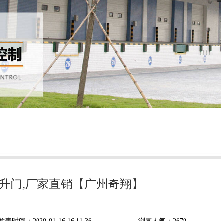
升门,厂家直销【广州奇翔】
发表时间：
2020-01-16 16:11:36
浏览人气：
2679