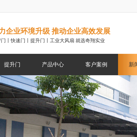
力企业环境升级 推动企业高效发展
帘门丨快速门丨提升门丨工业大风扇 就选奇翔实业
提升门
产品中心
客户案例
新