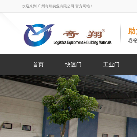
欢迎来到 广州奇翔实业有限公司 官方网站！
助
卷
首页
快速门
工业门