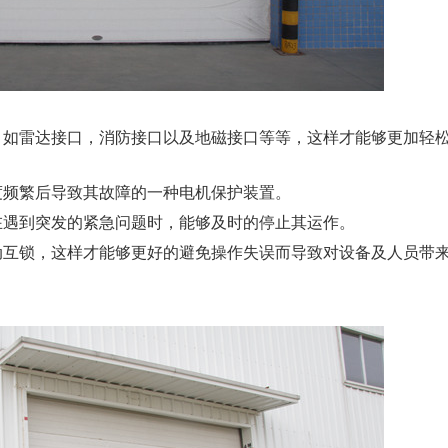
，如雷达接口，消防接口以及地磁接口等等，这样才能够更加轻
度频繁后导致其故障的一种电机保护装置。
在遇到突发的紧急问题时，能够及时的停止其运作。
动互锁，这样才能够更好的避免操作失误而导致对设备及人员带