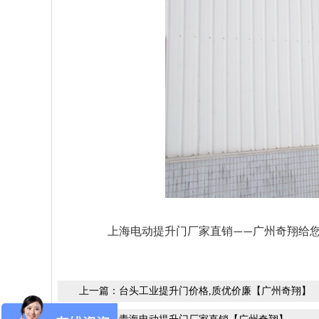
上海电动提升门厂家直销
广州奇翔给
——
上一篇：
台头工业提升门价格,质优价廉【广州奇翔】