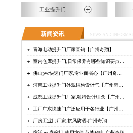
工业提升门
新闻资讯
NEWS AND INFORMA
青海电动提升门厂家直销【广州奇翔】
室内仓库提升门,日常保养有哪些知识要点-
广州奇翔
佛山pvc快速门厂家,专业而省心【广州奇
翔】
河南工业提升门外观结构设计气【广州奇
翔】
成都工业提升门厂家,独特设计理念【广州奇
翔】
工厂广东快速门广泛应用于各行业【广州奇
翔】
厂房工业门厂家,抗风防晒-广州奇翔
宿迁pvc卷帘门,使用方便,节能省电-广州奇翔