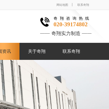
丨
网站地图
联系奇翔
奇翔咨询热线
020-39174802
奇翔实力制造
闻资讯
关于奇翔
联系奇翔