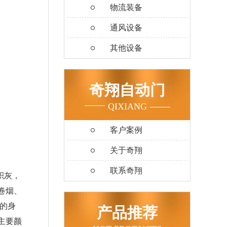
物流装备
通风设备
其他设备
奇翔自动门
QIXIANG
客户案例
关于奇翔
联系奇翔
积灰，
卷烟、
的身
产品推荐
主要颜