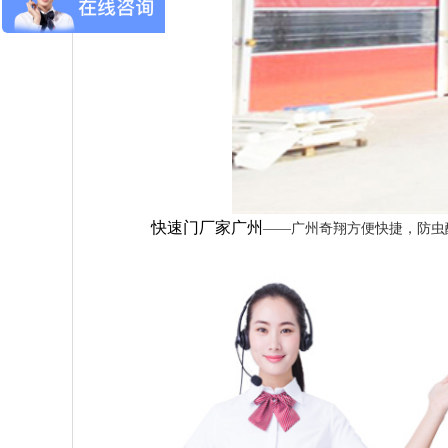
快速门厂家广州
——广州奇翔方便快捷，防虫