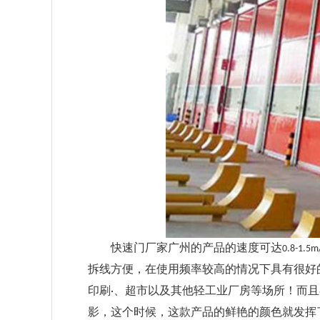
快速门厂家广州
的产品
的速度可达
0.8-1.5m
拆线方便，在使用频率较高的情况下具有很好
印刷
、超市以及其他轻工业厂房等场所
！而且
·
影，这个时候，这款产品的鲜艳的颜色就发挥