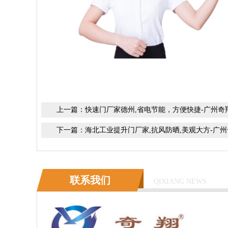
上一篇：
快速门厂家德州,省电节能，方便快捷-广州奇
下一篇：
海北工业提升门厂家,抗风防晒,美观大方-广
联系我们
QIXIANG NEWS