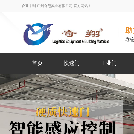
欢迎来到 广州奇翔实业有限公司 官方网站！
助
卷
首页
快速门
工业门