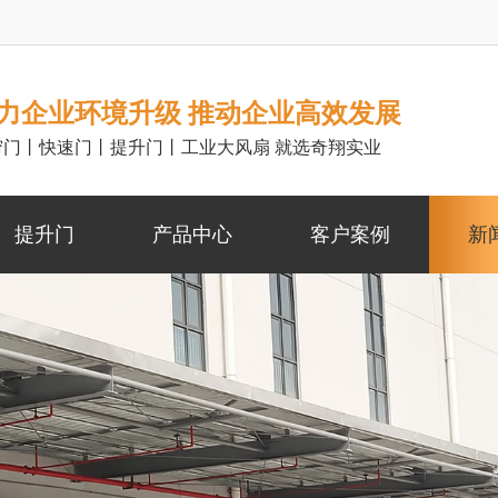
力企业环境升级 推动企业高效发展
帘门丨快速门丨提升门丨工业大风扇 就选奇翔实业
提升门
产品中心
客户案例
新