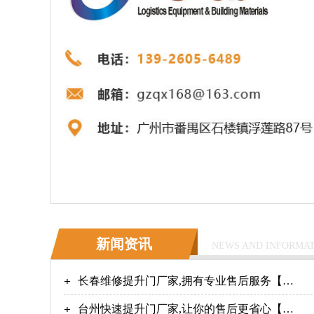
新闻资讯
NEWS AND INFORMA
长春维修提升门厂家,拥有专业售后服务【广
州奇翔】
台州快速提升门厂家,让你的售后更省心【广