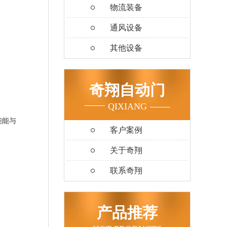
物流装备
通风设备
其他设备
奇翔自动门
QIXIANG
能能与
客户案例
关于奇翔
联系奇翔
产品推荐