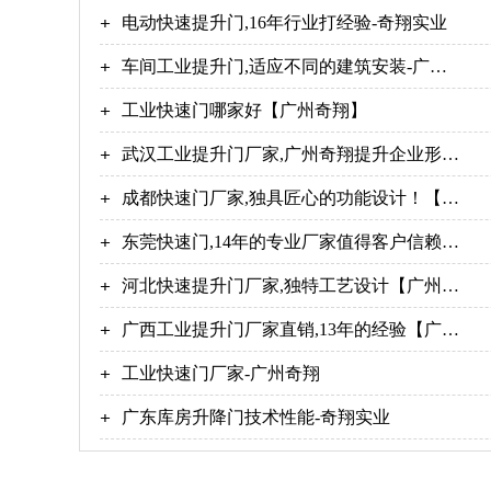
电动快速提升门,16年行业打经验-奇翔实业
车间工业提升门,适应不同的建筑安装-广州
奇翔
工业快速门哪家好【广州奇翔】
武汉工业提升门厂家,广州奇翔提升企业形
象！
成都快速门厂家,独具匠心的功能设计！【广
州奇翔】
东莞快速门,14年的专业厂家值得客户信赖！
【广州奇翔】
河北快速提升门厂家,独特工艺设计【广州奇
翔】
广西工业提升门厂家直销,13年的经验【广州
奇翔】
​工业快速门厂家-广州奇翔
广东库房升降门技术性能-奇翔实业