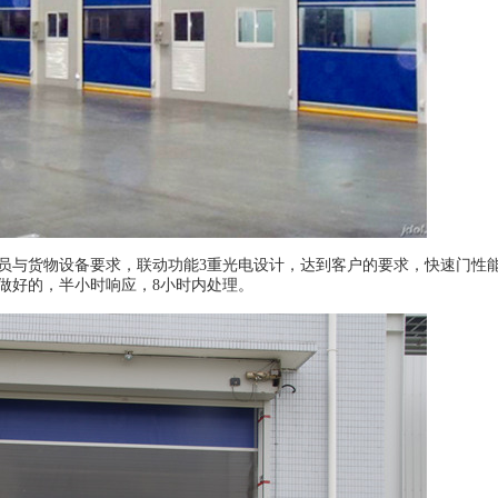
员与货物设备要求，联动功能3重光电设计，达到客户的要求，快速门性
做好的，半小时响应，8小时内处理。