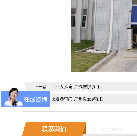
上一篇：
工业大风扇-广汽传祺项目
下一篇：
快速卷帘门-广州提爱思项目
联系我们
QIXIANG NEWS