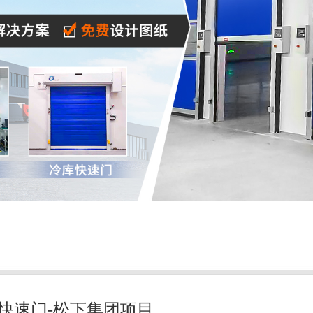
快速门-松下集团项目