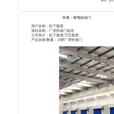
作者：
奇翔自动门
用户名称：松下集团
项目名称：厂房快速门改造
公司简介：松下集团/万宝集团
产品名称/数量：20樘厂房快速门