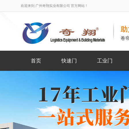
欢迎来到 广州奇翔实业有限公司 官方网站！
助
卷
首页
快速门
工业门