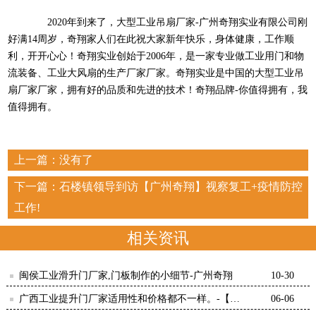
2020年到来了，大型工业吊扇厂家-广州奇翔实业有限公司刚
好满14周岁，奇翔家人们在此祝大家新年快乐，身体健康，工作顺
利，开开心心！奇翔实业创始于2006年，是一家专业做工业用门和物
流装备、工业大风扇的生产厂家厂家。奇翔实业是中国的大型工业吊
扇厂家厂家，拥有好的品质和先进的技术！奇翔品牌-你值得拥有，我
值得拥有。
上一篇：没有了
下一篇：
石楼镇领导到访【广州奇翔】视察复工+疫情防控
工作!
相关资讯
闽侯工业滑升门厂家,门板制作的小细节-广州奇翔
10-30
广西工业提升门厂家适用性和价格都不一样。-【广
06-06