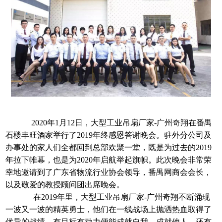
2020年1月12日，大型工业吊扇厂家-广州奇翔在番禺
石楼丰旺酒家举行了2019年终感恩答谢晚会。驻外分公司及
办事处的家人们全都回到总部欢聚一堂，既是为过去的2019
年拉下帷幕，也是为2020年启航举起旗帜。此次晚会非常荣
幸地邀请到了广东省物流行业协会领导，番禺网商会会长，
以及敬爱的教授顾问团出席晚会。
在2019年里，大型工业吊扇厂家-广州奇翔不断涌现
一波又一波的精英勇士，他们在一线战场上抛洒热血取得了
优异的战绩，有目标有动力便能成就自我、成就他人。还有