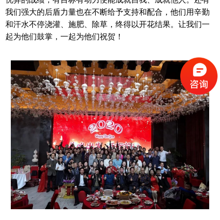
我们强大的后盾力量也在不断给予支持和配合，他们用辛勤
和汗水不停浇灌、施肥、除草，终得以开花结果。让我们一
起为他们鼓掌，一起为他们祝贺！