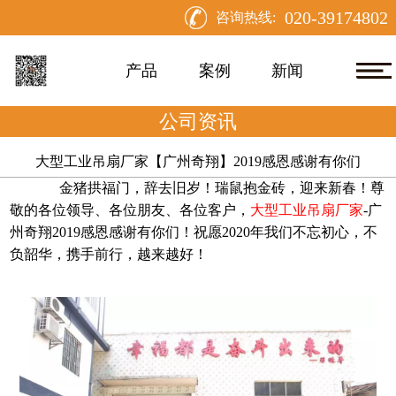
020-39174802
咨询热线:
产品
案例
新闻
公司资讯
大型工业吊扇厂家【广州奇翔】2019感恩感谢有你们
金猪拱福门，辞去旧岁！瑞鼠抱金砖，迎来新春！尊
敬的各位领导、各位朋友、各位客户，
大型工业吊扇厂家
-广
州奇翔2019感恩感谢有你们！祝愿2020年我们不忘初心，不
负韶华，携手前行，越来越好！