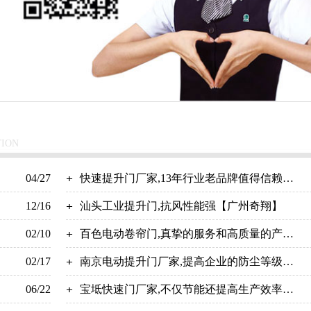
TION
04/27
快速提升门厂家,13年行业老品牌值得信赖！
12/16
【广州奇翔】
汕头工业提升门,抗风性能强【广州奇翔】
02/10
百色电动卷帘门,真挚的服务和高质量的产品
02/17
【广州奇翔】
南京电动提升门厂家,提高企业的防尘等级
06/22
【广州奇翔】
宝坻快速门厂家,不仅节能还提高生产效率！