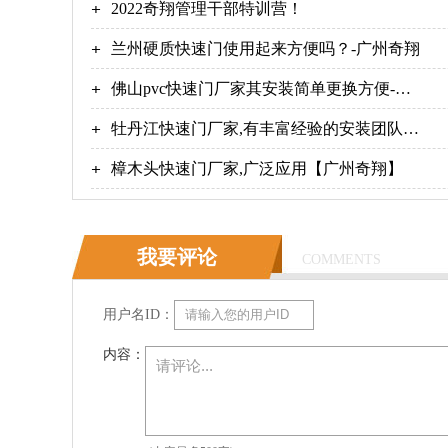
州奇翔
2022奇翔管理干部特训营！
兰州硬质快速门使用起来方便吗？-广州奇翔
佛山pvc快速门厂家其安装简单更换方便-广
州奇翔
牡丹江快速门厂家,有丰富经验的安装团队
【广州奇翔】
樟木头快速门厂家,广泛应用【广州奇翔】
我要评论
COMMENTS
用户名ID：
内容：