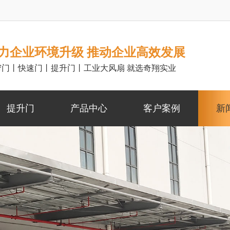
力企业环境升级 推动企业高效发展
帘门丨快速门丨提升门丨工业大风扇 就选奇翔实业
提升门
产品中心
客户案例
新