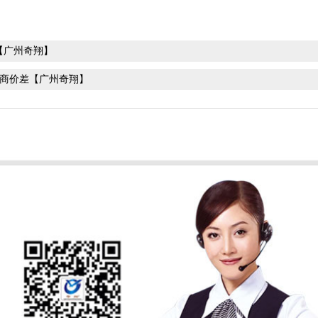
【广州奇翔】
商价差【广州奇翔】