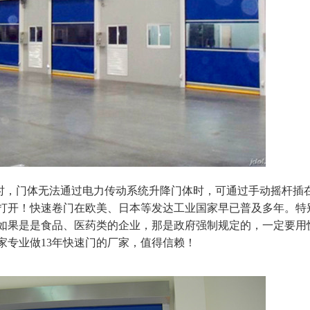
，门体无法通过电力传动系统升降门体时，可通过手动摇杆插
打开！快速卷门在欧美、日本等发达工业国家早已普及多年。特
如果是是食品、医药类的企业，那是政府强制规定的，一定要用
家专业做13年快速门的厂家，值得信赖！