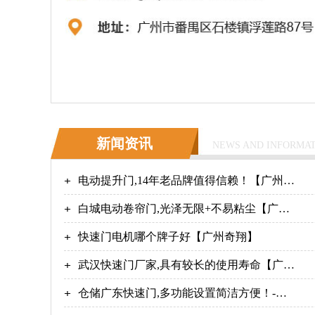
新闻资讯
NEWS AND INFORMA
电动提升门,14年老品牌值得信赖！【广州奇
翔】
白城电动卷帘门,光泽无限+不易粘尘【广州
奇翔】
快速门电机哪个牌子好【广州奇翔】
武汉快速门厂家,具有较长的使用寿命【广州
奇翔】
仓储广东快速门,多功能设置简洁方便！-广