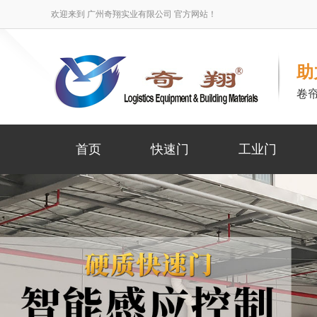
欢迎来到 广州奇翔实业有限公司 官方网站！
助
卷
首页
快速门
工业门