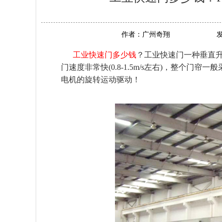
作者：
广州奇翔
工业快速门多少钱
？工业快速门一种垂直
门速度非常快
(0.8-1.5m/s左右)，整
电机的旋转运动驱动！