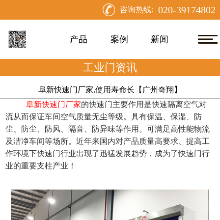
020-39174802
咨询热线:
产品
案例
新闻
工业门资讯
阜新快速门厂家,使用寿命长【广州奇翔】
阜新快速门厂家
的快速门主要作用是快速隔离空气对
流从而保证车间空气质量无尘等级。具有保温、保湿、防
尘、防尘、防风、隔音、防异味等作用。可满足高性能物流
及洁净车间等场所。近年来国内对产品质量高要求、提高工
作环境下快速门行业出现了迅猛发展趋势，成为了快速门行
业的重要支柱产业！