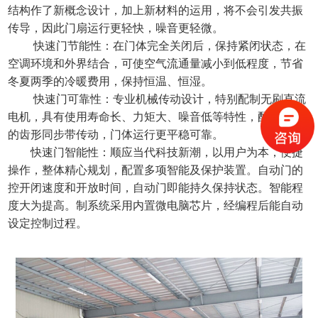
结构作了新概念设计，加上新材料的运用，将不会引发共振
传导，因此门扇运行更轻快，噪音更轻微。
快速门节能性：在门体完全关闭后，保持紧闭状态，在
空调环境和外界结合，可使空气流通量减小到低程度，节省
冬夏两季的冷暖费用，保持恒温、恒湿。
快速门可靠性：专业机械传动设计，特别配制无刷直流
电机，具有使用寿命长、力矩大、噪音低等特性，配装先进
的齿形同步带传动，门体运行更平稳可靠。
快速门智能性：顺应当代科技新潮，以用户为本，便捷
操作，整体精心规划，配置多项智能及保护装置。自动门的
控开闭速度和开放时间，自动门即能持久保持状态。智能程
度大为提高。制系统采用内置微电脑芯片，经编程后能自动
设定控制过程。