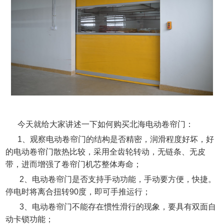
今天就给大家讲述一下如何购买北海电动卷帘门：
1
、观察电动卷帘门的结构是否精密，润滑程度好坏，好
的电动卷帘门散热比较，采用全齿轮转动，无链条、无皮
带，进而增强了卷帘门机芯整体寿命；
2
、电动卷帘门是否支持手动功能，手动要方便，快捷。
停电时将离合扭转
90
度，即可手推运行；
3
、电动卷帘门不能存在惯性滑行的现象，要具有双面自
动卡锁功能；