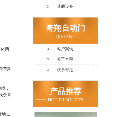
其他设备
奇翔自动门
QIXIANG
客户案例
门体两
关于奇翔
的防锈
联系奇翔
电缆，
产品推荐
线余量
HOT PRODUCTS
放地点