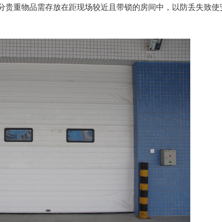
分贵重物品需存放在距现场较近且带锁的房间中，以防丢失致使