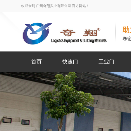
欢迎来到 广州奇翔实业有限公司 官方网站！
助
卷
首页
快速门
工业门