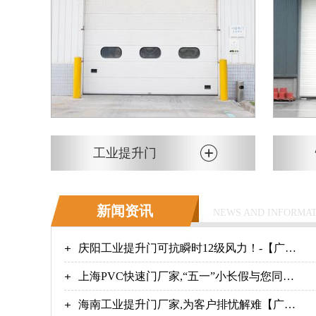
工业提升门
新闻资讯
NEWS AND INFORMA
庆阳工业提升门可抗瞬时12级风力！-【广州
奇翔】
上海PVC快速门厂家,“五一”小长假与您同
行！【广州奇翔】
海南工业提升门厂家,为客户排忧解难【广州