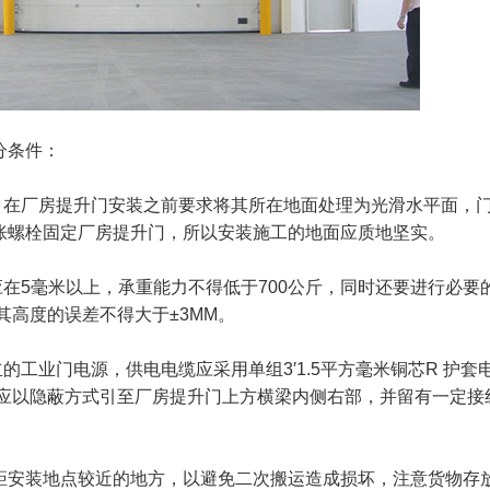
分条件：
在厂房提升门安装之前要求将其所在地面处理为光滑水平面，
膨胀螺栓固定厂房提升门，所以安装施工的地面应质地坚实。
应在
5毫米以上，承重能力不得低于700公斤，同时还要进行必要
高度的误差不得大于±3MM。
的工业门电源，供电电缆应采用单组
3′1.5平方毫米铜芯R 护套
应以隐蔽方式引至厂房提升门上方横梁内侧右部，并留有一定接
安装地点较近的地方，以避免二次搬运造成损坏，注意货物存