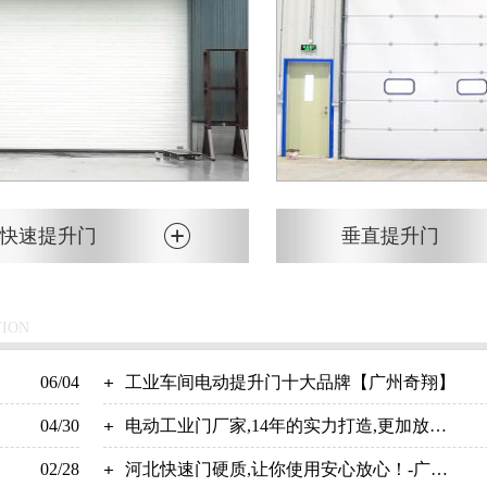
快速提升门
垂直提升门
TION
06/04
工业车间电动提升门十大品牌【广州奇翔】
04/30
电动工业门厂家,14年的实力打造,更加放心-
02/28
广州奇翔
河北快速门硬质,让你使用安心放心！-广州