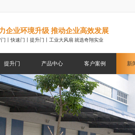
力企业环境升级 推动企业高效发展
帘门丨快速门丨提升门丨工业大风扇 就选奇翔实业
提升门
产品中心
客户案例
新