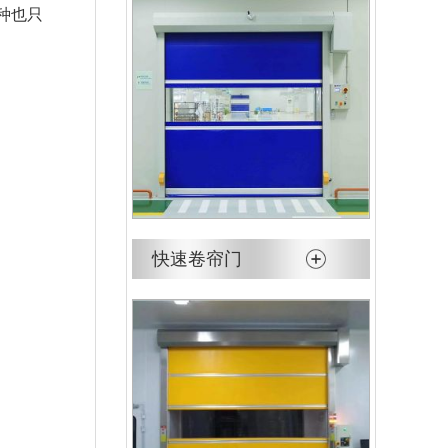
种也只
快速卷帘门