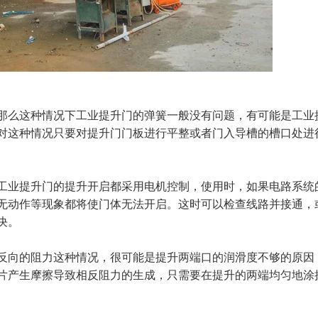
那么这种情况下工业提升门的弹簧一般没有问题，有可能是工业
对这种情况只要对提升门门板进行平整或者门入导槽的槽口处进
工业提升门的提升开启都采用电机控制，使用时，如果电路系统
无动作等现象都将使门体无法开启。这时可以检查线路并接通，
决。
反向的阻力这种情况，很可能是提升两端口的润滑度不够的原因
片产生摩擦导致相反阻力的生成，只需要在提升的两端均匀地涂