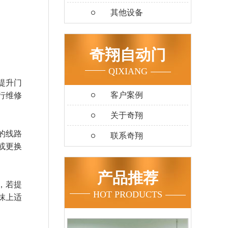
其他设备
奇翔自动门
QIXIANG
提升门
客户案例
行维修
关于奇翔
的线路
联系奇翔
或更换
产品推荐
，若提
HOT PRODUCTS
抹上适