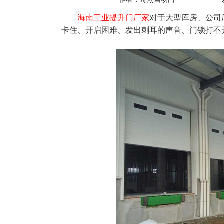
海南工业提升门厂家
对于大型库房、公司
卡住、开启困难、发出刺耳的声音、门锁打不