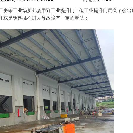
厂房等工业场所都会用到
工业提升门
，但工业提升门用久了会出
开或是钥匙插不进去等故障有一定的看法：