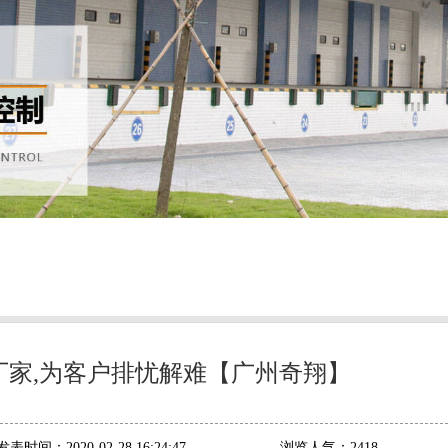
厂家,为客户排忧解难【广州奇翔】
发表时间：
2020-02-28 16:24:47
浏览人气：
2418