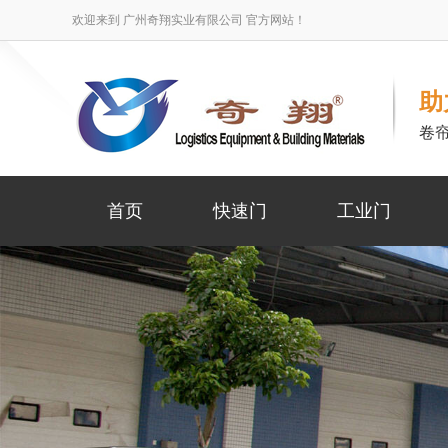
欢迎来到 广州奇翔实业有限公司 官方网站！
助
卷
首页
快速门
工业门