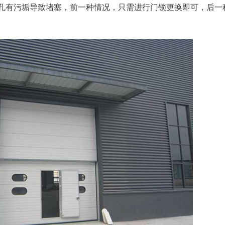
孔有污垢导致堵塞，前一种情况，只需进行门锁更换即可，后一