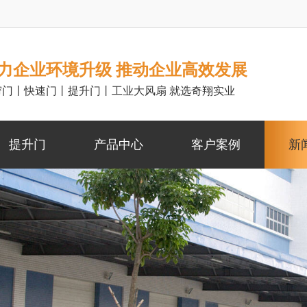
力企业环境升级 推动企业高效发展
帘门丨快速门丨提升门丨工业大风扇 就选奇翔实业
提升门
产品中心
客户案例
新