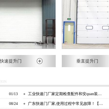
快速提升门
垂直提升门
TION
01/13
工业快速门厂家定期检查配件和安quan装置-
08/24
广州奇翔
广东快速门厂家,使用过程中常见故障！【广