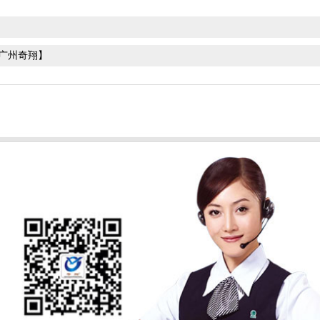
【广州奇翔】