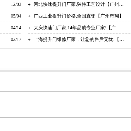
12/03
【广州奇翔】
河北快速提升门厂家,独特工艺设计【广州奇
05/04
翔】
广西工业提升门价格,全国直销【广州奇翔】
04/14
大庆快速门厂家,14年品质专业厂家!【广州
02/17
奇翔】
上海提升门维修厂家，让您的售后无忧!【广
州奇翔】