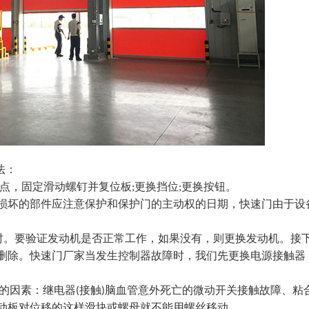
法：
点，固定滑动螺钉并复位板
更换挡位
更换按钮。
;
;
坏的部件应注意保护和保护门的主动权的日期，快速门由于设
时。要验证发动机是否正常工作，如果没有，则更换发动机。接
删除。快速门厂家当发生控制器故障时，我们先更换电源接触器
的因素：继电器
接触
脑血管意外死亡的微动开关接触故障、粘
(
)
动板对位移的这样滑块或螺母就不能用螺丝移动。