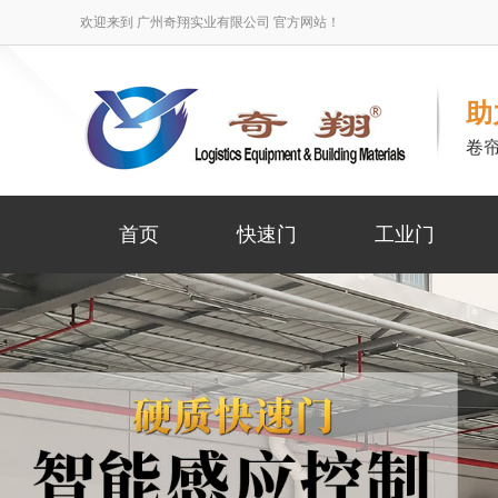
欢迎来到 广州奇翔实业有限公司 官方网站！
助
卷
首页
快速门
工业门