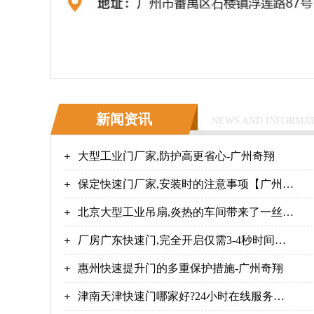
新闻资讯
NEWS AND INFORMA
大型工业门厂家,防护高更省心-广州奇翔
保定快速门厂家,安装时的注意事项【广州奇
翔】
北京大型工业吊扇,炎热的车间带来了一丝丝
的凉意【广州奇翔】
厂房广东快速门,完全开启仅需3-4秒时间！
【广州奇翔】
惠州快速提升门的多重保护措施-广州奇翔
津南天津快速门哪家好?24小时在线服务