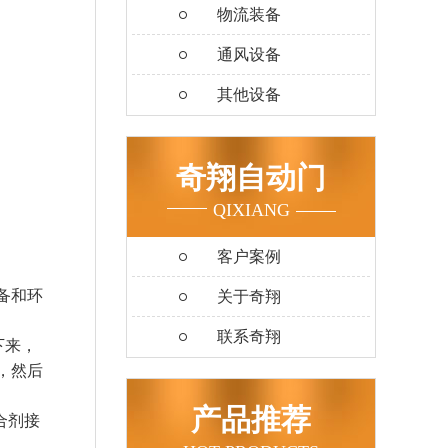
物流装备
通风设备
其他设备
奇翔自动门
QIXIANG
客户案例
备和环
关于奇翔
联系奇翔
下来，
，然后
产品推荐
合剂接