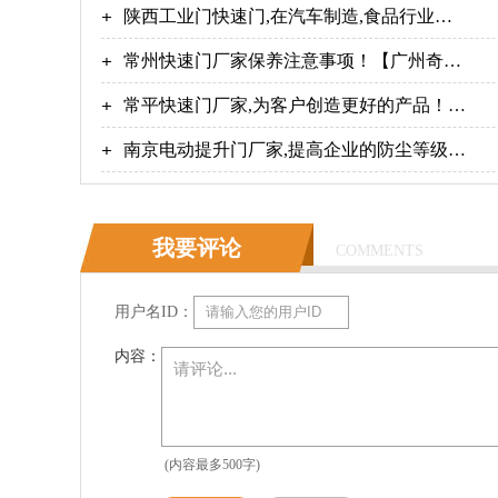
【广州奇翔】
陕西工业门快速门,在汽车制造,食品行业广
泛应用-广州奇翔
常州快速门厂家保养注意事项！【广州奇
翔】
常平快速门厂家,为客户创造更好的产品！
【广州奇翔】
南京电动提升门厂家,提高企业的防尘等级
【广州奇翔】
我要评论
COMMENTS
用户名ID：
内容：
(内容最多500字)