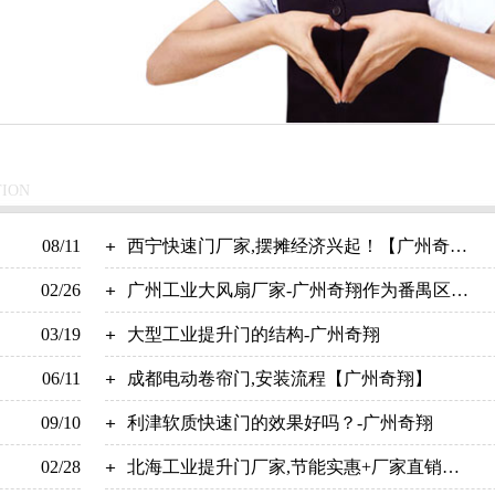
TION
08/11
西宁快速门厂家,摆摊经济兴起！【广州奇
02/26
翔】
广州工业大风扇厂家-广州奇翔作为番禺区优
03/19
质企业的代表！
大型工业提升门的结构-广州奇翔
06/11
成都电动卷帘门,安装流程【广州奇翔】
09/10
利津软质快速门的效果好吗？-广州奇翔
02/28
北海工业提升门厂家,节能实惠+厂家直销！