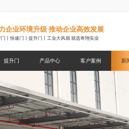
力企业环境升级 推动企业高效发展
帘门丨快速门丨提升门丨工业大风扇 就选奇翔实业
提升门
产品中心
客户案例
新