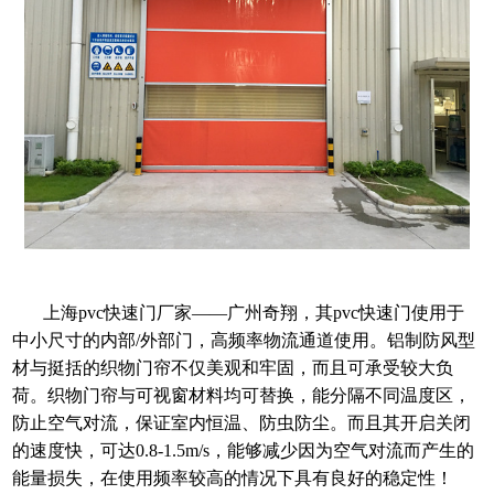
上海pvc快速门厂家——广州奇翔，其pvc快速门使用于
中小尺寸的内部/外部门，高频率物流通道使用。铝制防风型
材与挺括的织物门帘不仅美观和牢固，而且可承受较大负
荷。织物门帘与可视窗材料均可替换，能分隔不同温度区，
防止空气对流，保证室内恒温、防虫防尘。而且其开启关闭
的速度快，可达0.8-1.5m/s，能够减少因为空气对流而产生的
能量损失，在使用频率较高的情况下具有良好的稳定性！