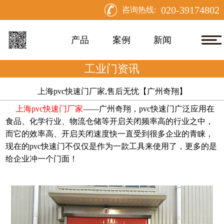
020-39174802
咨询热线:
产品
案例
新闻
工业门资讯
上海pvc快速门厂家,售后无忧【广州奇翔】
上海
pvc快速门厂家
——广州奇翔，pvc快速门广泛应用在
食品、化学行业、物流仓储等开启关闭频率高的行业之中，
而它的效率高、开启关闭速度快一直受到很多企业的青睐，
现在的pvc快速门不仅仅是作为一款工具来使用了，更多的是
给企业冲一个门面！