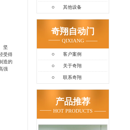
其他设备
奇翔自动门
QIXIANG
、坚
客户案例
经受得
制造的
关于奇翔
高强
联系奇翔
产品推荐
HOT PRODUCTS