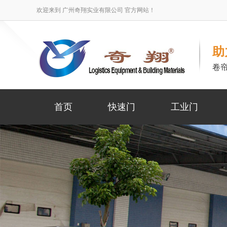
欢迎来到 广州奇翔实业有限公司 官方网站！
助
卷
首页
快速门
工业门