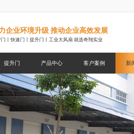
力企业环境升级 推动企业高效发展
帘门丨快速门丨提升门丨工业大风扇 就选奇翔实业
提升门
产品中心
客户案例
新