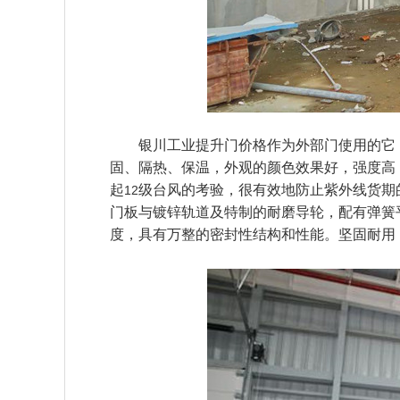
银川工业提升门价格
作为外部门使用的它
固、隔热、保温，外观的颜色效果好，强度高
起
级台风的考验，很有效地防止紫外线货期
12
门板与镀锌轨道及特制的耐磨导轮，配有弹簧
度，具有万整的密封性结构和性能。坚固耐用