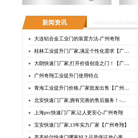
新闻资讯
NEWS AND INFORMA
大连铝合金工业门的装置方法-广州奇翔
桂林工业提升门厂家,满足个性化需求【广州
奇翔】
大朗快速门厂家,打开价值创造之门！【广州
奇翔】
广州奇翔工业提升门使用特点
青海工业提升门价格,厂家批发出售【广州奇
翔】
北安快速门厂家,拥有完善的售后服务！-广
州奇翔
上海pvc快速门厂家,让人更安心-广州奇翔
宝安快速门厂家,13年实力厂家【广州奇翔】
齐齐哈尔快速门哪家好？品质保证放心更省