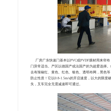
厂房广东快速门基本以PVC或PVDF膜材用来帘布
门异常适当。产区以德国产或法国产的为超爱选择。低度
去有辣椒红、黄色、红色、银色、透明布网，黑色等
防止性质！它以0.8-1.5m/s的开启速度，以大的
失，叉车完全无需减速即可通过。