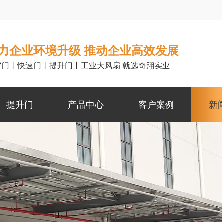
力企业环境升级 推动企业高效发展
帘门丨快速门丨提升门丨工业大风扇 就选奇翔实业
提升门
产品中心
客户案例
新