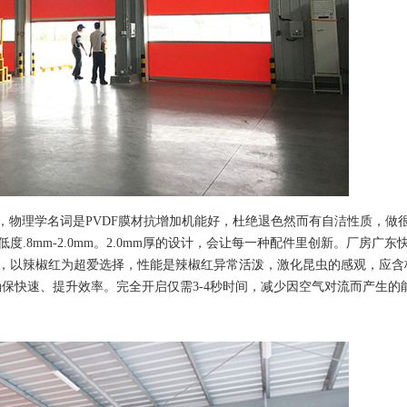
，物理学名词是PVDF膜材抗增加机能好，杜绝退色然而有自洁性质，做
.8mm-2.0mm。2.0mm厚的设计，会让每一种配件里创新。厂房广东
，以辣椒红为超爱选择，性能是辣椒红异常活泼，激化昆虫的感观，应含
限度确保快速、提升效率。完全开启仅需3-4秒时间，减少因空气对流而产生的