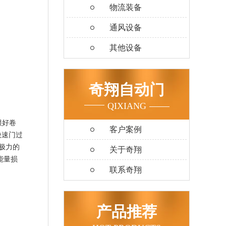
物流装备
通风设备
其他设备
奇翔自动门
QIXIANG
很好卷
客户案例
快速门过
极力的
关于奇翔
能量损
联系奇翔
产品推荐