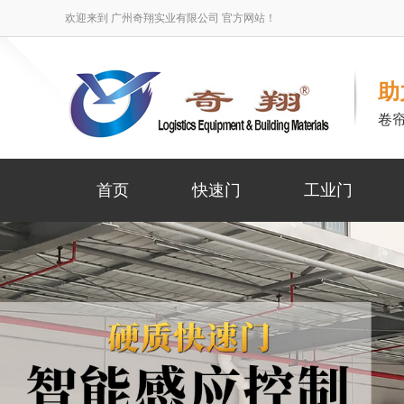
欢迎来到 广州奇翔实业有限公司 官方网站！
助
卷
首页
快速门
工业门