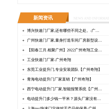
新闻资讯
NEWS AND INFORMA
博兴快速门厂家,还有哪些不同之处。-广州
奇翔
广州快速门厂家,量身打造车间厂房新型设备
【广州奇翔】
【阳春三月.相聚广州】2022广州奇翔工业展
完美收官！
工业快速门厂家-广州奇翔
东莞工业提升门,专业安装团队【广州奇翔】
青海电动提升门厂家直销【广州奇翔】
西宁电动提升门厂家,智能报警系统【广州奇
翔】
电动提升门多少钱一平米？源头厂家没有中
间商价差【广州奇翔】
上海pvc快速门定做对于产品的保养-广州奇