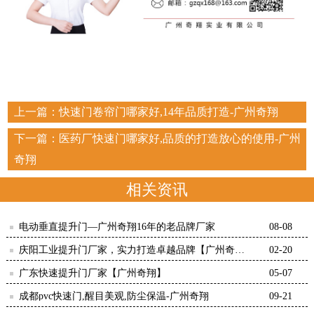
上一篇：
快速门卷帘门哪家好,14年品质打造-广州奇翔
下一篇：
医药厂快速门哪家好,品质的打造放心的使用-广州
奇翔
相关资讯
电动垂直提升门—广州奇翔16年的老品牌厂家
08-08
庆阳工业提升门厂家，实力打造卓越品牌【广州奇
02-20
翔】
广东快速提升门厂家【广州奇翔】
05-07
成都pvc快速门,醒目美观,防尘保温-广州奇翔
09-21