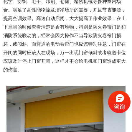
化学、纺织、电子、印刷、仓储、精密机械等多种室内场
合。满足了高性能物流及洁净场所的需要，并且节省能源，
提高空调效果。高速自动启闭，大大提高了作业效果！在上
下启闭的时候查看清楚是否有堆物，特别是防火卷帘门是和
消防系统联动的，经常会因为操作不当导致防火卷帘门损
坏，或倾斜。而普通的电动卷帘门也应该特别注意，门帘在
开闭的同时应该人在现场，万一出现门帘倾斜或者轨道卡位
应该及时停止门帘开闭，这样才不会给电机和门帘造成更大
的伤害。