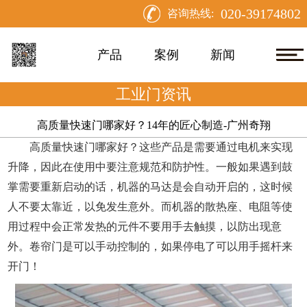
020-39174802
咨询热线:
产品
案例
新闻
工业门资讯
高质量快速门哪家好？14年的匠心制造-广州奇翔
高质量快速门哪家好？这些产品是需要通过电机来实现
升降，因此在使用中要注意规范和防护性。一般如果遇到鼓
掌需要重新启动的话，机器的马达是会自动开启的，这时候
人不要太靠近，以免发生意外。而机器的散热座、电阻等使
用过程中会正常发热的元件不要用手去触摸，以防出现意
外。卷帘门是可以手动控制的，如果停电了可以用手摇杆来
开门！