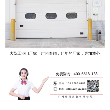
大型工业门厂家
，广州奇翔，
14
年的厂家，更加放心！