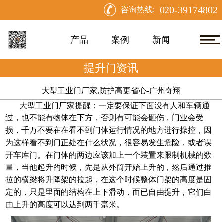
020-39174802
咨询热线:
产品
案例
新闻
提升门资讯
大型工业门厂家,防护高更省心-广州奇翔
大型工业门厂家
提醒：
一定要保证下面没有人和车辆通
过，也不能有物体在下方，否则有可能会砸伤，门业会受
损，千万不要在在看不到门体运行情况的地方进行操控，因
为这样看不到门正处在什么状况，很容易发生危险，或者误
开车库门。在门体的两边应该加上一个装置来限制机械的数
量，当他起升的时候，先是从外筒开始上升的，然后通过推
拉的横梁将升降架的拉起，在这个时候整体门架的高度是固
定的，只是里面的结构在上下滑动，而已自由提升，它们白
由上升的高度可以达到两千毫米。