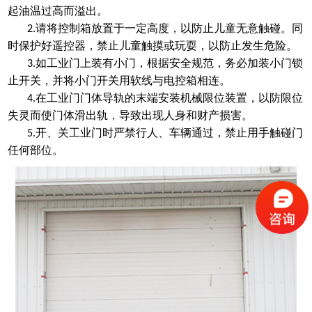
起油温过高而溢出。
请将控制箱放置于一定高度，以防止儿童无意触碰。同
2.
时保护好遥控器，禁止儿童触摸或玩耍，以防止发生危险。
如工业门上装有小门，根据安全规范，务必加装小门锁
3.
止开关，并将小门开关用软线与电控箱相连。
在工业门门体导轨的末端安装机械限位装置，以防限位
4.
失灵而使门体滑出轨，导致出现人身和财产损害。
开、关工业门时严禁行人、车辆通过，禁止用手触碰门
5.
任何部位。