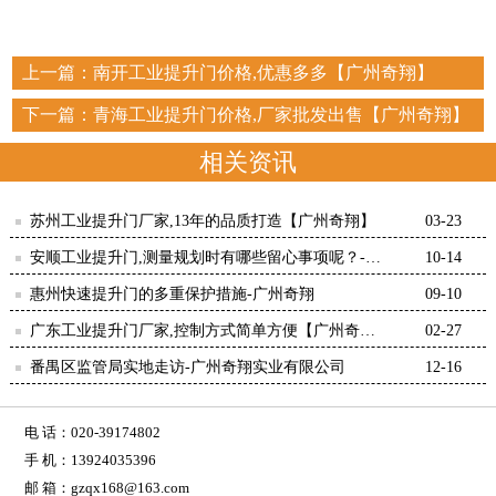
上一篇：
南开工业提升门价格,优惠多多【广州奇翔】
下一篇：
青海工业提升门价格,厂家批发出售【广州奇翔】
相关资讯
苏州工业提升门厂家,13年的品质打造【广州奇翔】
03-23
安顺工业提升门,测量规划时有哪些留心事项呢？-广
10-14
州奇翔
惠州快速提升门的多重保护措施-广州奇翔
09-10
广东工业提升门厂家,控制方式简单方便【广州奇
02-27
翔】
番禺区监管局实地走访-广州奇翔实业有限公司
12-16
电 话：020-39174802
手 机：13924035396
邮 箱：gzqx168@163.com