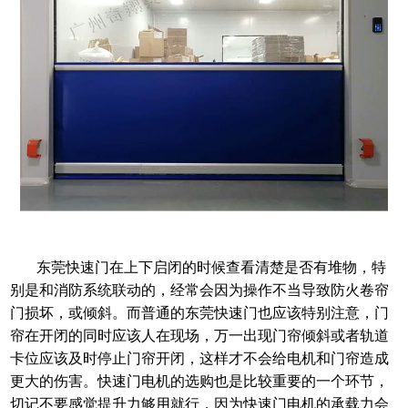
东莞快速门
在上下启闭的时候查看清楚是否有堆物，特
别是和消防系统联动的，经常会因为操作不当导致防火卷帘
门损坏，或倾斜。而普通的
东莞快速门
也应该特别注意，门
帘在开闭的同时应该人在现场，万一出现门帘倾斜或者轨道
卡位应该及时停止门帘开闭，这样才不会给电机和门帘造成
更大的伤害。快速门电机的选购也是比较重要的一个环节，
切记不要感觉提升力够用就行，因为快速门电机的承载力会