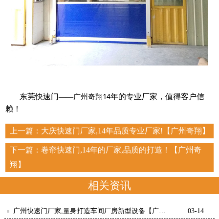
东莞快速门
年的专业厂家，值得客户信
——广州奇翔
14
赖！
上一篇：
大庆快速门厂家,14年品质专业厂家!【广州奇翔】
下一篇：
卷帘快速门,14年的厂家,品质的打造！【广州奇
翔】
相关资讯
广州快速门厂家,量身打造车间厂房新型设备【广州
03-14