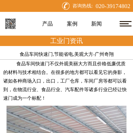
020-39174802
咨询热线:
产品
案例
新闻
工业门资讯
食品车间快速门,节能省电,美观大方-广州奇翔
食品车间快速门
不仅外观美丽大方而且价格低廉优质
的材料与技术相结合。在很多的地方都可以看见它的身影，
诸如各种商场入口，出口，工厂仓库，车间厂房等都可以看
到，在物流行业、食品行业、汽车配件等诸多行业已经让快
速门成为一个标配！