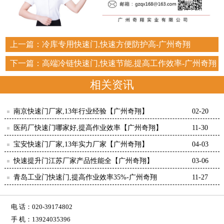
上一篇：
冷库专用快速门,快速方便防护高-广州奇翔
下一篇：
高端冷链快速门,快速节能,提高工作效率-广州奇翔
相关资讯
南京快速门厂家,13年行业经验【广州奇翔】
02-20
医药厂快速门哪家好,提高作业效率【广州奇翔】
11-30
宝安快速门厂家,13年实力厂家【广州奇翔】
04-03
快速提升门江苏厂家产品性能全【广州奇翔】
03-06
青岛工业门快速门,提高作业效率35%-广州奇翔
11-27
电 话：020-39174802
手 机：13924035396