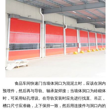
食品车间快速门
当墙体洞口为混泥土时，应该在洞内
预埋件，然后再与导轨、轴承架焊接；当墙体洞口为砖砌体
时，可采用钻孔埋设。在导轨安装时应先进行找直、吊正，
槽口尺寸应准确，上下保持一致，然后用连接件与洞口内的