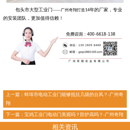
包头市大型工业门
年的厂家，专业
——广州奇翔打造
14
的安装团队，更加值得信赖！
上一篇：
蚌埠市电动工业门能够抵抗几级的台风？-广州奇
翔
下一篇：
宝鸡工业门电动门美观吗？防护高吗？-广州奇翔
相关资讯