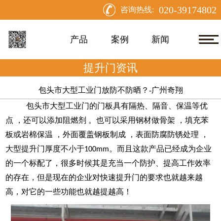
020-39174802
咨询热线:
产品
案例
新闻
提升门资讯
包头市大型工业门放防不防晒？-广州奇翔
包头市大型工业门
的门板具有隔热、隔音、保温等优
点
，还可以添加阻燃剂
。也可以采用钢材做骨架 ，填充苯
板或岩棉保温 ，外面覆盖钢板制成 ，表面防腐防锈处理 ，
大型提升门厚度不小于
。
而且这款产品
已经成为企业
100mm
的一个标配了，很多时候其是充当一个防护、提高工作效率
的存在，但是现在的企业对快速提升门的要求也就越来越
高，对它的一些功能也就越提越高！