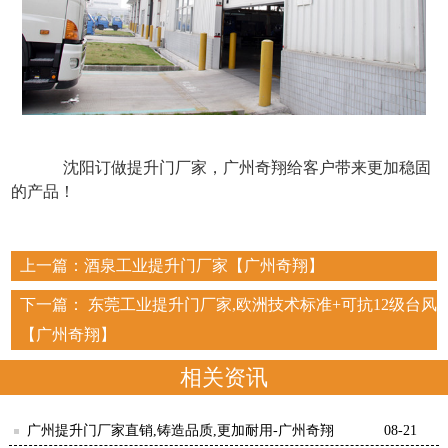
      沈阳订做提升门厂家，广州奇翔给客户带来更加稳固
的产品！
上一篇：
酒泉工业提升门厂家【广州奇翔】
下一篇：
东莞工业提升门厂家,欧洲技术标准+可抗12级台风
【广州奇翔】
相关资讯
广州提升门厂家直销,铸造品质,更加耐用-广州奇翔
08-21