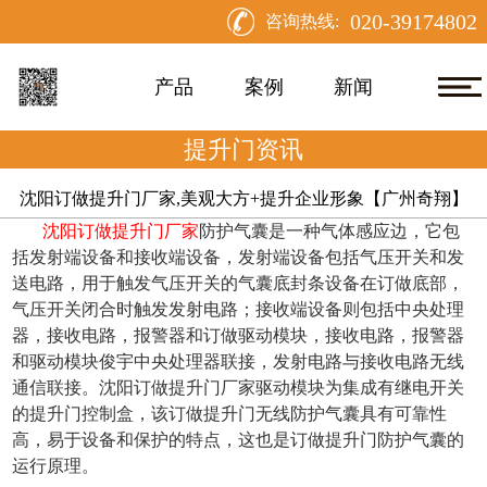
020-39174802
咨询热线:
产品
案例
新闻
提升门资讯
沈阳订做提升门厂家,美观大方+提升企业形象【广州奇翔】
沈阳订做提升门厂家
防护气囊是一种气体感应边，它包
括发射端设备和接收端设备，发射端设备包括气压开关和发
送电路，用于触发气压开关的气囊底封条设备在订做底部，
气压开关闭合时触发发射电路；接收端设备则包括中央处理
器，接收电路，报警器和订做驱动模块，接收电路，报警器
和驱动模块俊宇中央处理器联接，发射电路与接收电路无线
通信联接。
沈阳订做提升门厂家
驱动模块为集成有继电开关
的提升门控制盒，该订做提升门无线防护气囊具有可靠性
高，易于设备和保护的特点，这也是订做提升门防护气囊的
运行原理。