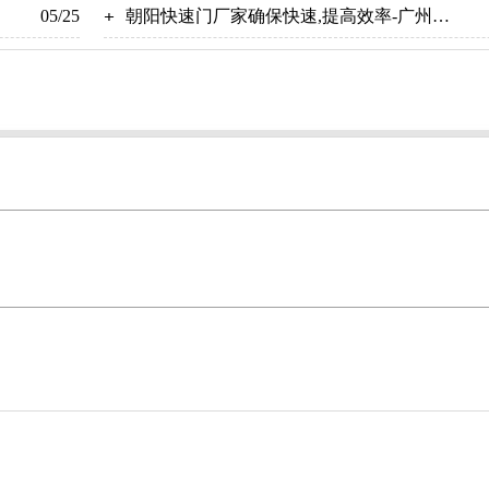
05/25
【广州奇翔】
朝阳快速门厂家确保快速,提高效率-广州奇
翔