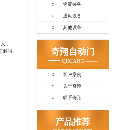
物流装备
通风设备
其他设备
翔人，
奇翔自动门
了解得
QIXIANG
客户案例
关于奇翔
联系奇翔
产品推荐