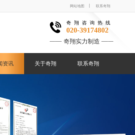
丨
网站地图
联系奇翔
奇翔咨询热线
020-39174802
奇翔实力制造
闻资讯
关于奇翔
联系奇翔