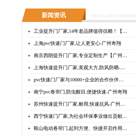
新闻资讯
NEWS AND INFORMA
工业提升门厂家,14年老品牌值得信赖！【广
州奇翔】
上海pvc快速门厂家,让人更安心-广州奇翔
南京西朗提升门厂家,专业定制生产【广州奇
翔】
上海快速提升门厂家,美观大方,防风防晒-广
州奇翔
pvc快速门厂家与10000+企业的合作伙伴！-
【广州奇翔】
南宁pvc卷帘门,防虫醒目,便捷快速-广州奇翔
苏州快速提升门厂家,耐用,快速抗风-广州奇
翔
西宁快速门厂家,为社会环保事业做出贡献
【广州奇翔】
鞍山电动卷帘门,起到方便、快捷开启作用