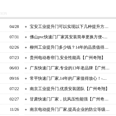
TION
04/28
宝安工业提升门可以实现以下几种提升方式-
07/31
广州奇翔
佛山pvc快速门厂家其安装简单更换方便-广
02/26
州奇翔
柳州工业提升门多少钱？14年的品质值得信
07/23
赖！【广州奇翔】
贵州电动卷帘门,安全性能高【广州奇翔】
06/03
广东快速门厂家,专业的13年老品牌【广州奇
09/16
翔】
常平快速门厂家,14年的厂家值得放心！-广
07/22
州奇翔
南京工业提升门,优质安装团队【广州奇翔】
02/27
甘肃快速门厂家，抗风压性能强【广州奇
11/26
翔】
南京电动提升门厂家,提高企业的防尘等级