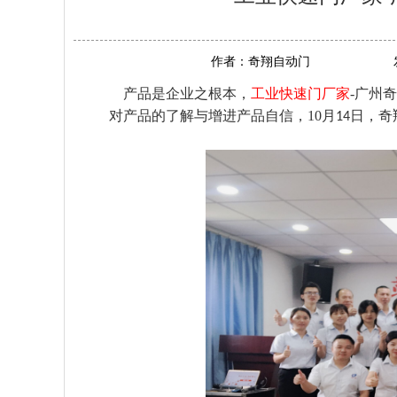
作者：
奇翔自动门
产品是企业之根本，
工业快速门厂家
-广州
对产品的了解与增进产品自信，10月
日，奇
14