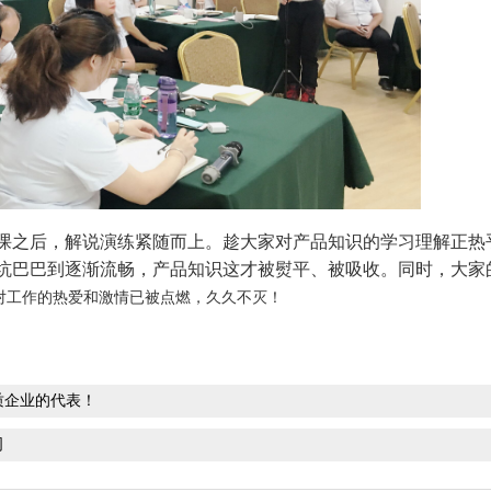
课之后，解说演练紧随而上。趁大家对产品知识的学习理解正热
坑巴巴到逐渐流畅，产品知识这才被熨平、被吸收。同时，大家
对工作的热爱和激情已被点燃，久久不灭！
质企业的代表！
司