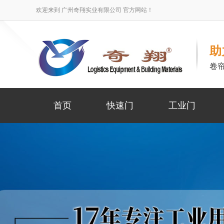
欢迎来到 广州奇翔实业有限公司 官方网站！
助
卷
首页
快速门
工业门