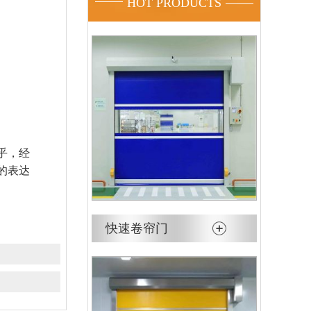
HOT PRODUCTS
乎，经
的表达
快速卷帘门