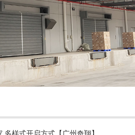
家,多样式开启方式【广州奇翔】