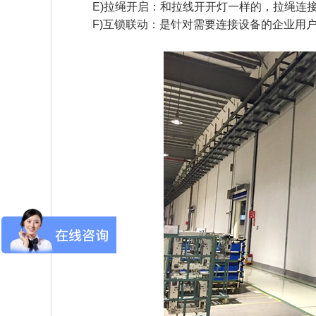
E)拉绳开启：和拉线开开灯一样的，拉绳连
F)互锁联动：是针对需要连接设备的企业用