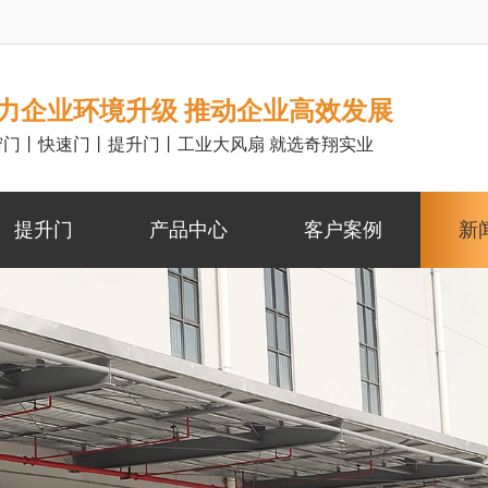
力企业环境升级 推动企业高效发展
帘门丨快速门丨提升门丨工业大风扇 就选奇翔实业
提升门
产品中心
客户案例
新