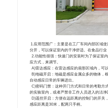
1.应用范围广：主要是在工厂车间内部区域
分开，可以保证室内的干净舒适。在食品行业
2.功能性很强：快速门的安装时为了保证室
应方式，来调节。
A)雷达感应：在雷达感应的扇形区域内，可
B)地磁开启：地磁是感应金属众多的物体，
自动感应日常的车辆进出。
C)密码门禁：这种开门方式和日常的考勤方
的实验室内，或者严禁非工作人员进入的洁净
D)遥控开启：方便在远距离的控制门的开关
感应距离是30米，配两只手柄。