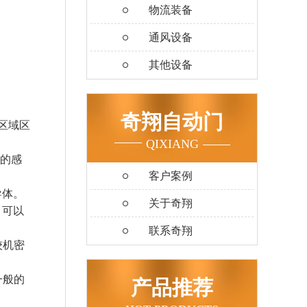
物流装备
通风设备
其他设备
奇翔自动门
区域区
QIXIANG
性的感
客户案例
导体。
关于奇翔
，可以
联系奇翔
较机密
一般的
产品推荐