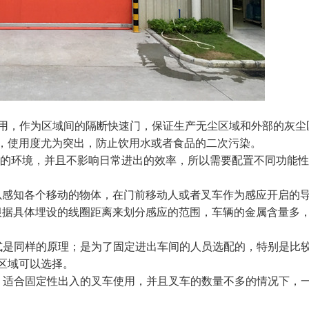
使用，作为区域间的隔断快速门，保证生产无尘区域和外部的灰尘
，使用度尤为突出，防止饮用水或者食品的二次污染。
内的环境，并且不影响日常进出的效率，所以需要配置不同功能
以感知各个移动的物体，在门前移动人或者叉车作为感应开启的
根据具体埋设的线圈距离来划分感应的范围，车辆的金属含量多
式是同样的原理；是为了固定进出车间的人员选配的，特别是比
区域可以选择。
，适合固定性出入的叉车使用，并且叉车的数量不多的情况下，