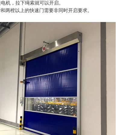
接电机，拉下绳索就可以开启。
户和两樘以上的快速门需要非同时开启要求。