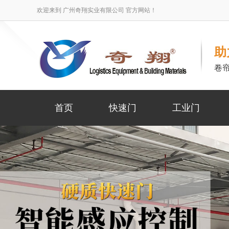
欢迎来到 广州奇翔实业有限公司 官方网站！
助
卷
首页
快速门
工业门