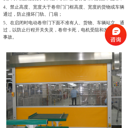
4、禁止高度、宽度大于卷帘门门框高度、宽度的货物或车辆
通过，防止撞坏门轨、门扇；
5、在启闭时电动卷帘门下面不准有人、货物、车辆站立、通
过，以防止行程开关失灵，卷帘卡死，电机受阻和发生其它
事故。