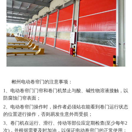
郴州电动卷帘门的注意事项：
1、电动卷帘门门帘和卷门机禁止与酸、碱性物溶液接触，以
防腐蚀门帘表面；
2、电动卷帘门操作时，操作者必须站在能看到卷门运行状态
的位置进行操作，否则易发生意外而受损；
3、卷门机在运行、滑行、传动等部位应定期检查(至少每年2
次)，并根据需要及时加油，以保证电动卷帘门的正常使用；