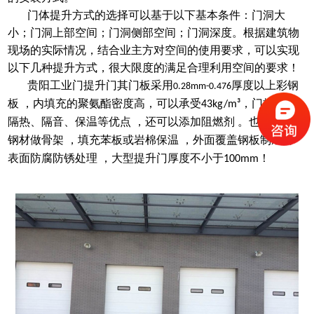
门体提升方式的选择可以基于以下基本条件：门洞大
小；门洞上部空间；门洞侧部空间；门洞深度。根据建筑物
现场的实际情况，结合业主方对空间的使用要求，可以实现
以下几种提升方式，很大限度的满足合理利用空间的要求
！
贵阳工业门提升门
其门板采用
厚度以上彩钢
0.28mm-0.476
板
，内填充的聚氨酯密度高，可以承受
，门板具有
43kg/m³
隔热、隔音、保温等优点 ，还可以添加阻燃剂
。也可以采用
钢材做骨架
，填充苯板或岩棉保温 ，外面覆盖钢板制成 ，
表面防腐防锈处理 ，大型提升门厚度不小于
！
100mm