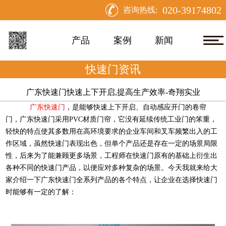
020-39174802
咨询热线:
产品
案例
新闻
快速门资讯
广东快速门快速上下开启,提高生产效率-奇翔实业
广东快速门
，是能够快速上下开启、自动感应开门的卷帘
门，广东快速门采用PVC材质门帘，它没有延续传统工业门的笨重，
轻快的特点使其多数用在高环境要求的企业车间和叉车频繁出入的工
作区域，虽然快速门表现出色，但单个产品还是存在一定的场景局限
性，后来为了能兼顾更多场景，工程师在快速门原有的基础上衍生出
各种不同的快速门产品，以便应对多种复杂的场景。今天我就来给大
家介绍一下广东快速门全系列产品的各个特点，让企业在选择快速门
时能够有一定的了解：