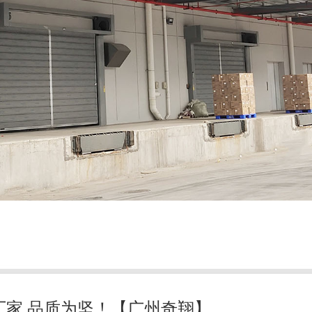
厂家,品质为坚！【广州奇翔】