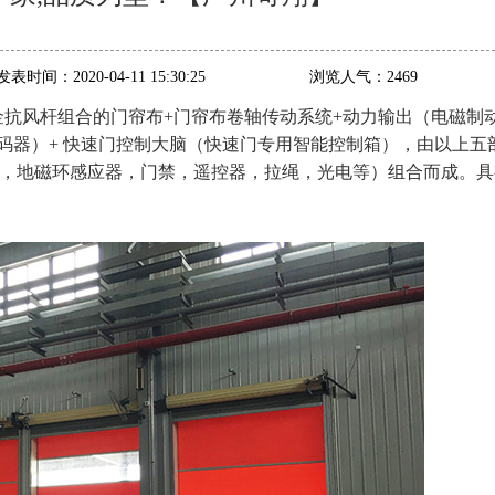
发表时间：
2020-04-11 15:30:25
浏览人气：
2469
合金抗风杆组合的门帘布+门帘布卷轴传动系统+动力输出（电磁制
编码器）+ 快速门控制大脑（快速门专用智能控制箱），由以上五
达，地磁环感应器，门禁，遥控器，拉绳，光电等）组合而成。具