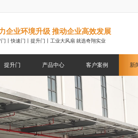
力企业环境升级 推动企业高效发展
帘门丨快速门丨提升门丨工业大风扇 就选奇翔实业
提升门
产品中心
客户案例
新