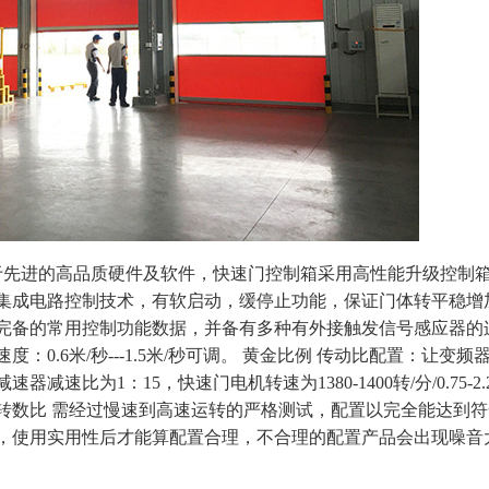
先进的高品质硬件及软件，快速门控制箱采用高性能升级控制
集成电路控制技术，有软启动，缓停止功能，保证门体转平稳增
完备的常用控制功能数据，并备有多种有外接触发信号感应器的
0.6米/秒---1.5米/秒可调。 黄金比例 传动比配置：让变频
速比为1：15，快速门电机转速为1380-1400转/分/0.75-2.2
转数比 需经过慢速到高速运转的严格测试，配置以完全能达到符
，使用实用性后才能算配置合理，不合理的配置产品会出现噪音