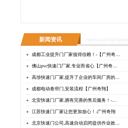
新闻资讯
NEWS AND INFORMA
成都工业提升门厂家值得信赖！-【广州奇
翔】
佛山pvc快速门厂家,专业而省心【广州奇
翔】
高埗快速门厂家,提升了企业的车间厂房的防
尘等级【广州奇翔】
成都电动卷帘门,安装流程【广州奇翔】
北安快速门厂家,拥有完善的售后服务！-广
州奇翔
江苏快速门厂家让您更加放心！-广州奇翔
北京快速门公司,高速自动启闭提供作业效