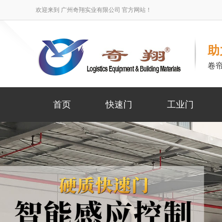
欢迎来到 广州奇翔实业有限公司 官方网站！
助
卷
首页
快速门
工业门