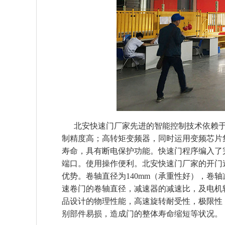
北安快速门厂家先进的智能控制技术依赖于
制精度高；高转矩变频器，同时运用变频芯片
寿命，具有断电保护功能。快速门程序编入了
端口。使用操作便利。北安快速门厂家的开门速度：
优势。卷轴直径为140mm（承重性好），卷轴减速器减
速卷门的卷轴直径，减速器的减速比，及电机
品设计的物理性能，高速旋转耐受性，极限性
别部件易损，造成门的整体寿命缩短等状况。