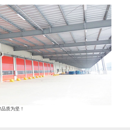
!品质为坚！