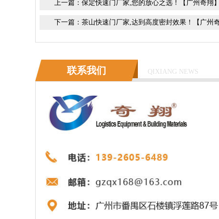
上一篇：
保定快速门厂家,您的放心之选！【广州奇翔
下一篇：
茶山快速门厂家,达到高度密封效果！【广州
联系我们
QIXIANG NEWS