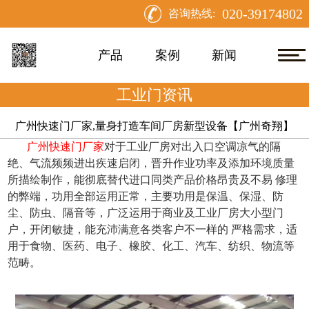
020-39174802
咨询热线:
产品
案例
新闻
工业门资讯
广州快速门厂家,量身打造车间厂房新型设备【广州奇翔】
广州快速门厂家
对于工业厂房对出入口空调凉气的隔
绝、气流频频进出疾速启闭，晋升作业功率及添加环境质量
所描绘制作，能彻底替代进口同类产品价格昂贵及不易 修理
的弊端，功用全部运用正常，主要功用是保温、保湿、防
尘、防虫、隔音等，广泛运用于商业及工业厂房大小型门
户，开闭敏捷，能充沛满意各类客户不一样的 严格需求，适
用于食物、医药、电子、橡胶、化工、汽车、纺织、物流等
范畴。