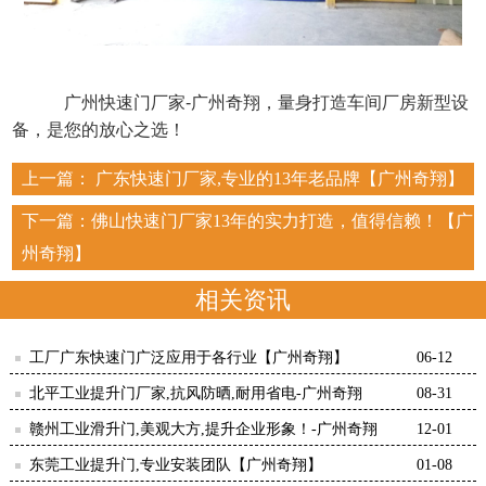
     广州快速门厂家-广州奇翔，量身打造车间厂房新型设
备，是您的放心之选！
上一篇：
广东快速门厂家,专业的13年老品牌【广州奇翔】
下一篇：
佛山快速门厂家13年的实力打造，值得信赖！【广
州奇翔】
相关资讯
工厂广东快速门广泛应用于各行业【广州奇翔】
06-12
北平工业提升门厂家,抗风防晒,耐用省电-广州奇翔
08-31
赣州工业滑升门,美观大方,提升企业形象！-广州奇翔
12-01
东莞工业提升门,专业安装团队【广州奇翔】
01-08