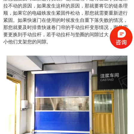
拉不动的原因，如果发生这样的原因，那就要将它的链条理
顺，如果它的电磁铁发生紧固件松动，那您就需要重新进行
紧固。如果快速门在使用的时候发生自重下落失败的情况，
那您就要及时排查快速卷门帘的手动拉杆变形情况，而且需
要更换到手动拉杆，若手动拉杆与垫圈的间隙过大，则要减
小他们支架您的间隙。