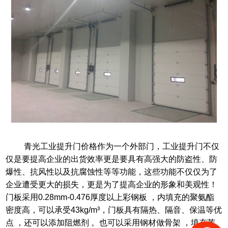
青光工业提升门价格
作为一个外部门，工业提升门不仅
仅是要提高企业的出货效率更是要具有高强大的防盗性、防
爆性、抗风性以及抗腐蚀性等等功能，这些功能不仅仅为了
企业遭受更大的损失，更是为了提高企业的形象和美观性！
门板采用
0.28mm-0.476
厚度以上彩钢板
，内填充的聚氨酯
密度高，可以承受
43kg/m³
，门板具有隔热、隔音、保温等优
点 ，还可以添加阻燃剂
。也可以采用钢材做骨架
，填充苯