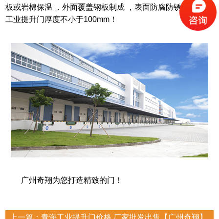
板或岩棉保温 ，外面覆盖钢板制成 ，表面防腐防锈处理 ，
工业提升门
厚度不小于
100mm
！
广州奇翔为您打造精致的门！
上一篇：
青海工业提升门价格,厂家批发出售【广州奇翔】