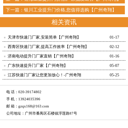
下一篇：
银川工业提升门价格,您值得选购【广州奇翔】
相关资讯
天津市快速门厂家,安装简单【广州奇翔】
01-17
西青区快速门厂家,提高工作效率【广州奇翔】
02-12
济南电动提升门厂家直销【广州奇翔】
01-16
广东快速提升门厂家【广州奇翔】
05-07
江苏快速门厂家让您更加放心！-广州奇翔
05-25
电 话：020-39174802
手 机：13924035396
邮 箱：gzqx168@163.com
公司地址：广州市番禺区石楼镇浮莲路87号