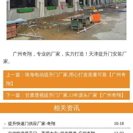
广州奇翔，专业的厂家，实力打造！天津提升门安装厂
家
。
上一篇：
珠海电动提升门厂家,用心打造质量可靠【广州奇
翔】
下一篇：
甘肃透视提升门厂家,13年源头厂家【广州奇翔】
相关资讯
提升快速门供应厂家-奇翔
10-18