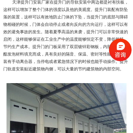
天津提升门安装厂家在提升门的导轨安装中两边都是衬有扶板，
这样可以增加了整个门体的强度以及他的美观度。提升门装配有防坠
落的装置，这样可以有效地防止门体的下坠，当提升门的底部与障碍
物相碰的时候，门体会自动停止或者向反向的方向运行，这样可以有
效的避免事故的发生。随着夏季高温的来袭，提升门可以非常快速的
启闭，这样能够保证在工业生产中的温度能够恒定不变，降低能耗，
节约生产成本。提升门的门板采用了双层镀锌彩钢板，内部辅以聚氨
酯发泡材料填充而成，具有良好的隔音、保温、密封等性能。提升门
装有手动离合器，当停电或者紧急情况下的时候也能手动操作。提升
门轨道安装贴近建筑物内侧，可以大量的节约建筑物的内部空间。