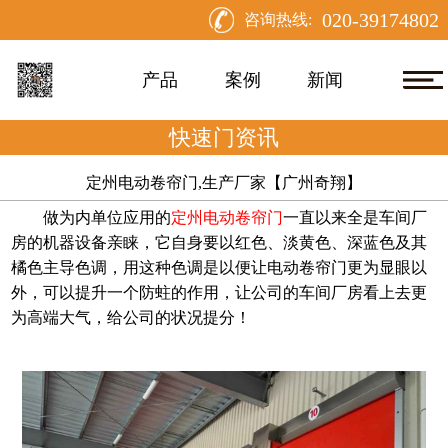
020-39174802
咨询热线:
产品
案例
新闻
快速门资讯
定州电动卷帘门,生产厂家【广州奇翔】
做为内单位应用的
定州电动卷帘门
一直以来全是车间厂
房的机器设备亲睐，它自身要以红色、淡黄色、深蓝色及其
橘色主导色调，用这种色调是以便让电动卷帘门更为显眼以
外，可以提升一个防蛀的作用，让公司的车间厂房看上去更
为高端大气，给公司的状况提分！