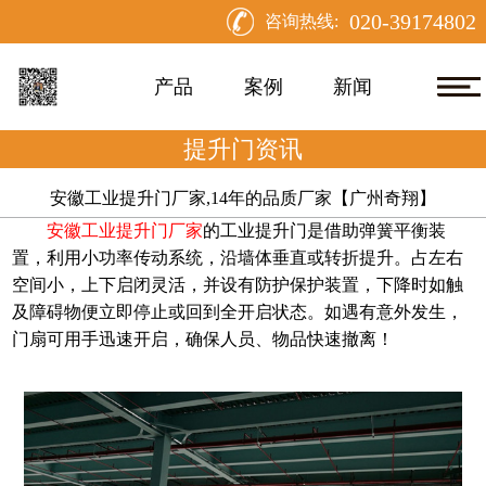
020-39174802
咨询热线:
产品
案例
新闻
提升门资讯
安徽工业提升门厂家,14年的品质厂家【广州奇翔】
的工业提升门是借助弹簧平衡装
安徽工业提升门厂家
置，利用小功率传动系统，沿墙体垂直或转折提升。占左右
空间小，上下启闭灵活，并设有防护保护装置，下降时如触
及障碍物便立即停止或回到全开启状态。如遇有意外发生，
门扇可用手迅速开启，确保人员、物品快速撤离！