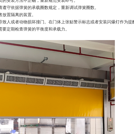
页的安装方法不正确，重新规范安装即可。
，请遵守依据弹簧的承载圈数规定，重新调试弹簧圈数。
者放置隔离的装置。
易导致人或者动物损坏撞门。在门体上张贴警示标志或者安装闪爆灯作为提
需要定期检查弹簧的平衡度和承载力。