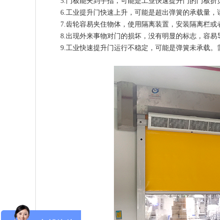
5.门板能夹到手指，可能是
工业快速提升门
的门板折
6.工业提升门快速上升，可能是超出弹簧的承载量
7.齿轮容易夹住物体，使用隔离装置，安装隔离栏或
8.出现外来事物对门的损坏，没有明显的标志，容
9.
工业快速提升门
运行不稳定，可能是弹簧未承载。