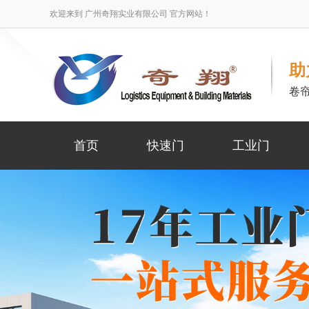
欢迎来到 广州奇翔实业有限公司 官方网站！
助
卷
首页
快速门
工业门