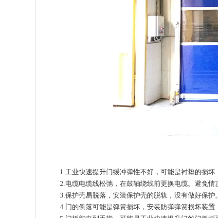
1.
工业快速提升门
缓冲弹性不好，可能是衬垫的损坏
2.电缆电缆线松弛，在鼓轴绕线前更换电缆。避免情
3.保护壳易脱落，安装保护壳的脱轨，没有做好保
4.门的倒落可能是弹簧损坏，安装防弹弹簧损坏装