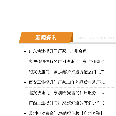
新闻资讯
NEWS AND INFORMA
广东快速提升门厂家【广州奇翔】
客户值得信赖的广州快速门厂家-广州奇翔
绍兴快速门厂家,为客户打造方便之门【广州
奇翔】
西安工业提升门厂家,13年的品质打造,不断
创新！【广州奇翔】
北安快速门厂家,拥有完善的售后服务！-广
州奇翔
广西工业提升门厂家,您知道的有多少？【广
州奇翔】
常州电动卷帘门,您值得信赖【广州奇翔】