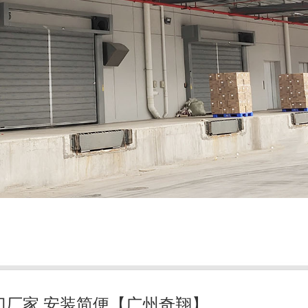
门厂家,安装简便【广州奇翔】