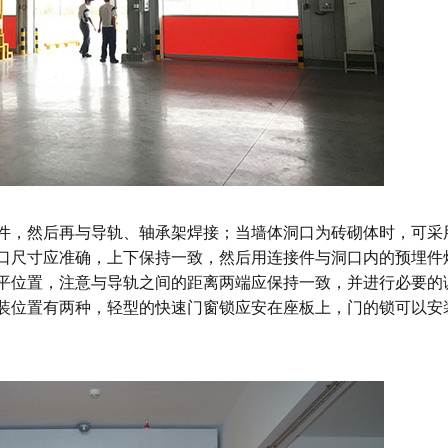
，然后再与导轨、轴承架焊接；当墙体洞口为砖砌体时，可采
口尺寸应准确，上下保持一致，然后用连接件与洞口内的预埋件
平位置，注意与导轨之间的距离两端应保持一致，并进行必要的
装位置有两种，轻型的
快速
门窗锁应安在座板上，门的锁可以安