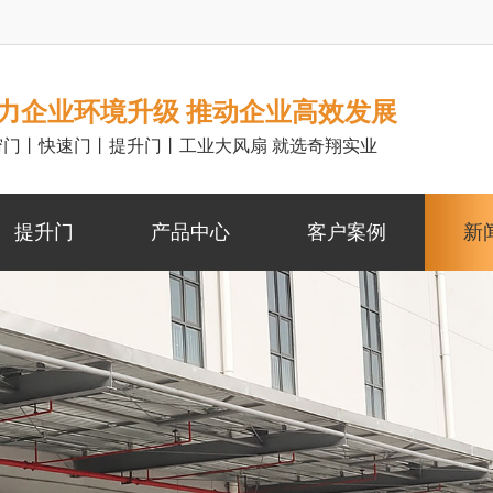
力企业环境升级 推动企业高效发展
帘门丨快速门丨提升门丨工业大风扇 就选奇翔实业
提升门
产品中心
客户案例
新