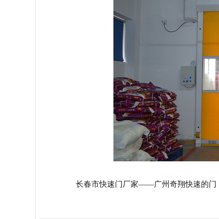
长春市快速门厂家——广州奇翔快速的门