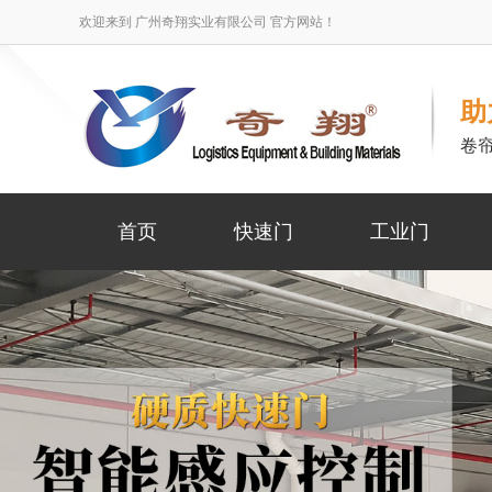
欢迎来到 广州奇翔实业有限公司 官方网站！
助
卷
首页
快速门
工业门