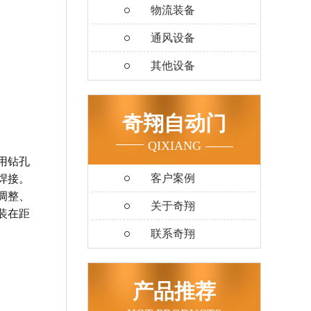
物流装备
通风设备
其他设备
奇翔自动门
QIXIANG
用钻孔
客户案例
焊接。
调整、
关于奇翔
装在距
联系奇翔
产品推荐