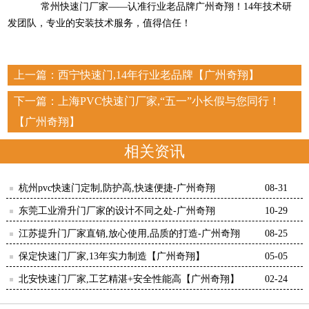
常州快速门厂家——认准行业老品牌广州奇翔！14年技术研
发团队，专业的安装技术服务，值得信任！
上一篇：
西宁快速门,14年行业老品牌【广州奇翔】
下一篇：
上海PVC快速门厂家,“五一”小长假与您同行！
【广州奇翔】
相关资讯
杭州pvc快速门定制,防护高,快速便捷-广州奇翔
08-31
东莞工业滑升门厂家的设计不同之处-广州奇翔
10-29
江苏提升门厂家直销,放心使用,品质的打造-广州奇翔
08-25
保定快速门厂家,13年实力制造【广州奇翔】
05-05
北安快速门厂家,工艺精湛+安全性能高【广州奇翔】
02-24