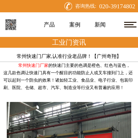
020-39174802
咨询热线:
产品
案例
新闻
工业门资讯
常州快速门厂家,认准行业老品牌！【广州奇翔】
常州快速门厂家
的快速门主要的色调是橙色、红色与蓝色，
这几款色调让快速门具有一个醒目的功能防止人或叉车撞到门上，还
可以起到一个防虫的效果！诸如轻工业、食品业、电子行业、包装印
刷、医院、仓储、超市、汽车、制造业等行业又有普遍的应用！