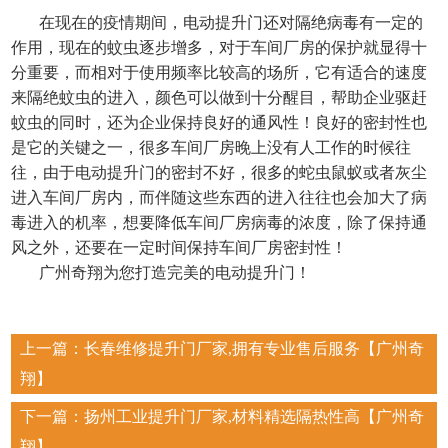
在现在的疫情期间，电动提升门还对隔绝病毒有一定的
作用，现在的蚊虫逐步增多，对于车间厂房的保护就显得十
分重要，而相对于使用频率比较高的场所，它有适合的速度
来隔绝蚊虫的进入，颜色可以做到十分醒目，帮助企业驱赶
蚊虫的同时，还为企业保持良好的通风性！良好的密封性也
是它的关键之一，很多车间厂房晚上没有人工作的时候往
往，由于电动提升门的密封不好，很多的蛇虫鼠蚁或者灰尘
进入车间厂房内，而伴随这些东西的进入往往也会加大了病
毒进入的机率，想要降低车间厂房病毒的浓度，除了保持通
风之外，还要在一定时间保持车间厂房密封性！
广州奇翔为您打造完美的电动提升门！
上一篇：
长春维修提升门厂家,拥有专业售后服务【广州奇
翔】
下一篇：
扬州工业提升门厂家,材料精选隔热性高【广州奇
翔】