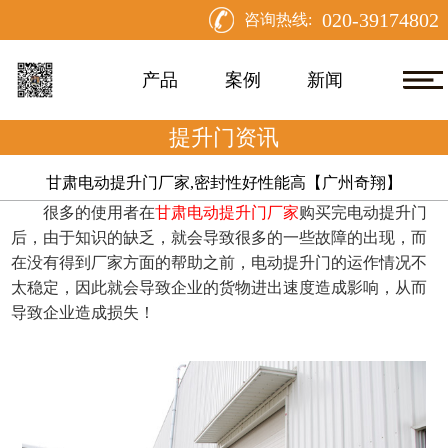
020-39174802
咨询热线:
产品
案例
新闻
提升门资讯
甘肃电动提升门厂家,密封性好性能高【广州奇翔】
很多的使用者在
甘肃电动提升门厂家
购买完电动提升门
后，由于知识的缺乏，就会导致很多的一些故障的出现，而
在没有得到厂家方面的帮助之前，电动提升门的运作情况不
太稳定，因此就会导致企业的货物进出速度造成影响，从而
导致企业造成损失！